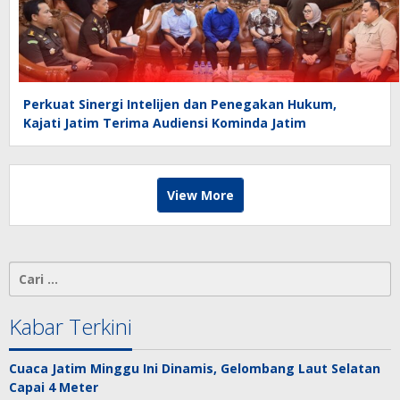
Perkuat Sinergi Intelijen dan Penegakan Hukum,
Kajati Jatim Terima Audiensi Kominda Jatim
View More
Cari
untuk:
Kabar Terkini
Cuaca Jatim Minggu Ini Dinamis, Gelombang Laut Selatan
Capai 4 Meter