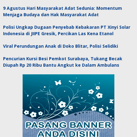
9 Agustus Hari Masyarakat Adat Sedunia: Momentum
Menjaga Budaya dan Hak Masyarakat Adat
Polisi Ungkap Dugaan Penyebab Kebakaran PT Xinyi Solar
Indonesia di JIIPE Gresik, Percikan Las Kena Etanol
Viral Perundungan Anak di Doko Blitar, Polisi Selidiki
Pencurian Kursi Besi Pemkot Surabaya, Tukang Becak
Diupah Rp 20 Ribu Bantu Angkut ke Dalam Ambulans