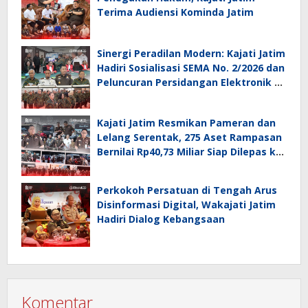
Terima Audiensi Kominda Jatim
Sinergi Peradilan Modern: Kajati Jatim
Hadiri Sosialisasi SEMA No. 2/2026 dan
Peluncuran Persidangan Elektronik di
PT Surabaya
Kajati Jatim Resmikan Pameran dan
Lelang Serentak, 275 Aset Rampasan
Bernilai Rp40,73 Miliar Siap Dilepas ke
Publik
Perkokoh Persatuan di Tengah Arus
Disinformasi Digital, Wakajati Jatim
Hadiri Dialog Kebangsaan
Komentar