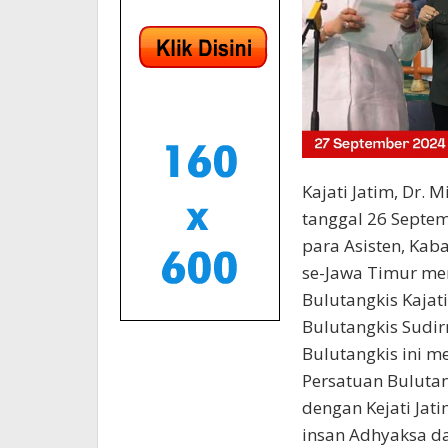
Kajati Jatim, Dr. 
tanggal 26 Septem
para Asisten, Kab
se-Jawa Timur m
Bulutangkis Kajat
Bulutangkis Sudi
Bulutangkis ini m
Persatuan Bulutan
dengan Kejati Jat
insan Adhyaksa d