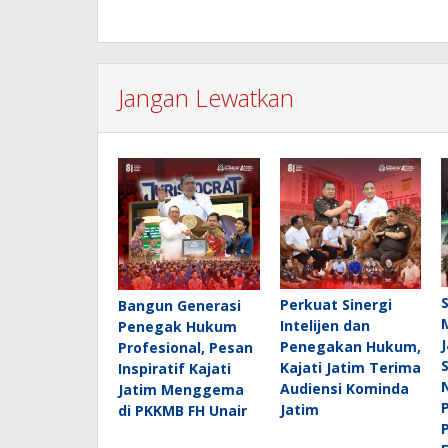
Jangan Lewatkan
Perkuat Sinergi
Bangun Generasi
Intelijen dan
Penegak Hukum
Penegakan Hukum,
Profesional, Pesan
Kajati Jatim Terima
Inspiratif Kajati
Audiensi Kominda
Jatim Menggema
Jatim
di PKKMB FH Unair