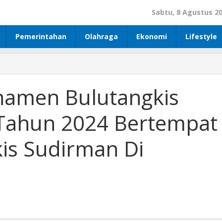
Sabtu, 8 Agustus 2
Pemerintahan
Olahraga
Ekonomi
Lifestyle
amen Bulutangkis
p Tahun 2024 Bertempat
kis Sudirman Di