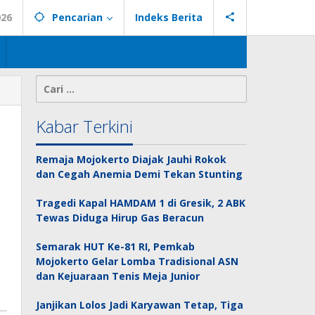
026
Pencarian
Indeks Berita
Cari
untuk:
Kabar Terkini
Remaja Mojokerto Diajak Jauhi Rokok
dan Cegah Anemia Demi Tekan Stunting
Tragedi Kapal HAMDAM 1 di Gresik, 2 ABK
Tewas Diduga Hirup Gas Beracun
Semarak HUT Ke-81 RI, Pemkab
Mojokerto Gelar Lomba Tradisional ASN
dan Kejuaraan Tenis Meja Junior
Janjikan Lolos Jadi Karyawan Tetap, Tiga