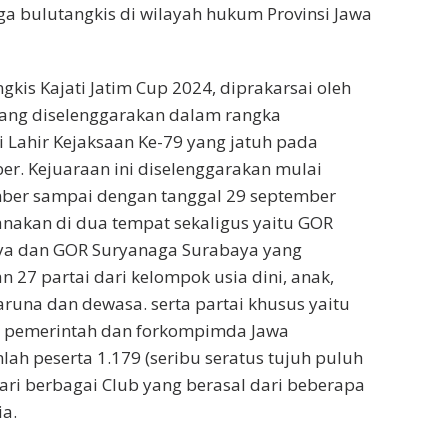
a bulutangkis di wilayah hukum Provinsi Jawa
gkis Kajati Jatim Cup 2024, diprakarsai oleh
yang diselenggarakan dalam rangka
Lahir Kejaksaan Ke-79 yang jatuh pada
er. Kejuaraan ini diselenggarakan mulai
mber sampai dengan tanggal 29 september
anakan di dua tempat sekaligus yaitu GOR
a dan GOR Suryanaga Surabaya yang
27 partai dari kelompok usia dini, anak,
aruna dan dewasa. serta partai khusus yaitu
si pemerintah dan forkompimda Jawa
ah peserta 1.179 (seribu seratus tujuh puluh
ari berbagai Club yang berasal dari beberapa
ia.