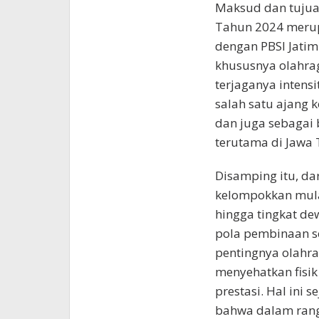
Maksud dan tujuan
Tahun 2024 merup
dengan PBSI Jatim
khususnya olahrag
terjaganya intens
salah satu ajang k
dan juga sebagai
terutama di Jawa 
Disamping itu, da
kelompokkan mulai 
hingga tingkat d
pola pembinaan s
pentingnya olahra
menyehatkan fisik
prestasi. Hal ini 
bahwa dalam rangk