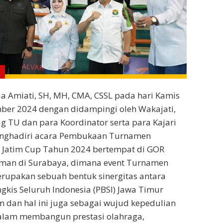
Mia Amiati, SH, MH, CMA, CSSL pada hari Kamis
ber 2024 dengan didampingi oleh Wakajati,
ag TU dan para Koordinator serta para Kajari
enghadiri acara Pembukaan Turnamen
i Jatim Cup Tahun 2024 bertempat di GOR
rman di Surabaya, dimana event Turnamen
erupakan sebuah bentuk sinergitas antara
gkis Seluruh Indonesia (PBSI) Jawa Timur
im dan hal ini juga sebagai wujud kepedulian
alam membangun prestasi olahraga,