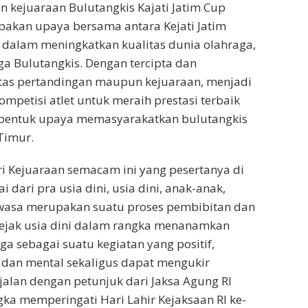
 kejuaraan Bulutangkis Kajati Jatim Cup
akan upaya bersama antara Kejati Jatim
 dalam meningkatkan kualitas dunia olahraga,
a Bulutangkis. Dengan tercipta dan
itas pertandingan maupun kejuaraan, menjadi
ompetisi atlet untuk meraih prestasi terbaik
 bentuk upaya memasyarakatkan bulutangkis
Timur.
ri Kejuaraan semacam ini yang pesertanya di
dari pra usia dini, usia dini, anak-anak,
ewasa merupakan suatu proses pembibitan dan
ejak usia dini dalam rangka menanamkan
ga sebagai suatu kegiatan yang positif,
 dan mental sekaligus dapat mengukir
sejalan dengan petunjuk dari Jaksa Agung RI
a memperingati Hari Lahir Kejaksaan RI ke-