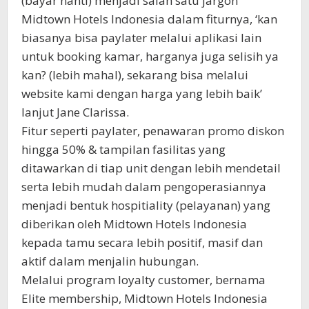
(bayar nanti) menjadi salah satu jargon
Midtown Hotels Indonesia dalam fiturnya, ‘kan
biasanya bisa paylater melalui aplikasi lain
untuk booking kamar, harganya juga selisih ya
kan? (lebih mahal), sekarang bisa melalui
website kami dengan harga yang lebih baik’
lanjut Jane Clarissa.
Fitur seperti paylater, penawaran promo diskon
hingga 50% & tampilan fasilitas yang
ditawarkan di tiap unit dengan lebih mendetail
serta lebih mudah dalam pengoperasiannya
menjadi bentuk hospitiality (pelayanan) yang
diberikan oleh Midtown Hotels Indonesia
kepada tamu secara lebih positif, masif dan
aktif dalam menjalin hubungan.
Melalui program loyalty customer, bernama
Elite membership, Midtown Hotels Indonesia