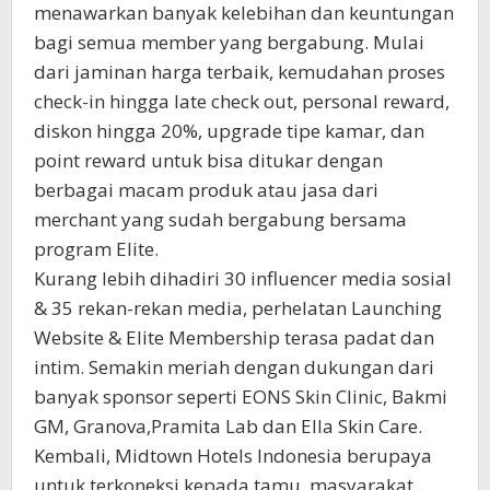
menawarkan banyak kelebihan dan keuntungan
bagi semua member yang bergabung. Mulai
dari jaminan harga terbaik, kemudahan proses
check-in hingga late check out, personal reward,
diskon hingga 20%, upgrade tipe kamar, dan
point reward untuk bisa ditukar dengan
berbagai macam produk atau jasa dari
merchant yang sudah bergabung bersama
program Elite.
Kurang lebih dihadiri 30 influencer media sosial
& 35 rekan-rekan media, perhelatan Launching
Website & Elite Membership terasa padat dan
intim. Semakin meriah dengan dukungan dari
banyak sponsor seperti EONS Skin Clinic, Bakmi
GM, Granova,Pramita Lab dan Ella Skin Care.
Kembali, Midtown Hotels Indonesia berupaya
untuk terkoneksi kepada tamu, masyarakat