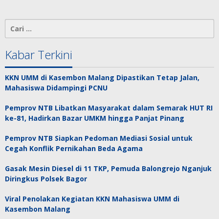
Cari
untuk:
Kabar Terkini
KKN UMM di Kasembon Malang Dipastikan Tetap Jalan,
Mahasiswa Didampingi PCNU
Pemprov NTB Libatkan Masyarakat dalam Semarak HUT RI
ke-81, Hadirkan Bazar UMKM hingga Panjat Pinang
Pemprov NTB Siapkan Pedoman Mediasi Sosial untuk
Cegah Konflik Pernikahan Beda Agama
Gasak Mesin Diesel di 11 TKP, Pemuda Balongrejo Nganjuk
Diringkus Polsek Bagor
Viral Penolakan Kegiatan KKN Mahasiswa UMM di
Kasembon Malang