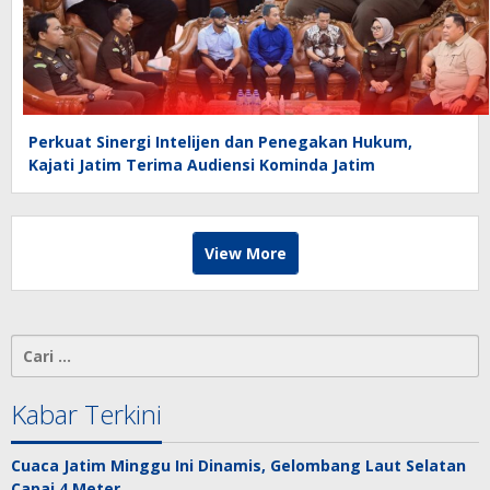
Perkuat Sinergi Intelijen dan Penegakan Hukum,
Kajati Jatim Terima Audiensi Kominda Jatim
View More
Cari
untuk:
Kabar Terkini
Cuaca Jatim Minggu Ini Dinamis, Gelombang Laut Selatan
Capai 4 Meter