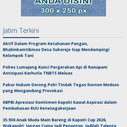
Jatim Terkini
Aktif Dalam Program Ketahanan Pangan,
Bhabinkamtibmas Desa Sukorejo Siap Mendampingi
Kelompok Tani
Polres Lumajang Kunci Pergerakan Api di Ranupani
Antisipasi Karhutla TNBTS Meluas
Pakar Hukum Dorong Polri Tindak Tegas Konten Medsos
yang Mengandung Provokasi
KBPBI Apresiasi Komitmen Kapolri Kawal Aspirasi dalam
Pembahasan RUU Ketenagakerjaan
35.936 Anak Muda Main Bareng di Kapolri Cup 2026,
Wakapolri: Jangan Cuma Jadi Penonton, Jadilah Talenta