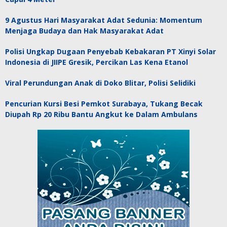
9 Agustus Hari Masyarakat Adat Sedunia: Momentum
Menjaga Budaya dan Hak Masyarakat Adat
Polisi Ungkap Dugaan Penyebab Kebakaran PT Xinyi Solar
Indonesia di JIIPE Gresik, Percikan Las Kena Etanol
Viral Perundungan Anak di Doko Blitar, Polisi Selidiki
Pencurian Kursi Besi Pemkot Surabaya, Tukang Becak
Diupah Rp 20 Ribu Bantu Angkut ke Dalam Ambulans