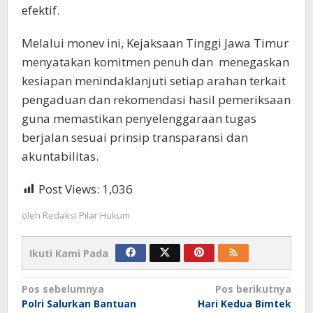
efektif.
Melalui monev ini, Kejaksaan Tinggi Jawa Timur
menyatakan komitmen penuh dan menegaskan
kesiapan menindaklanjuti setiap arahan terkait
pengaduan dan rekomendasi hasil pemeriksaan
guna memastikan penyelenggaraan tugas
berjalan sesuai prinsip transparansi dan
akuntabilitas.
Post Views:
1,036
oleh
Redaksi Pilar Hukum
Ikuti Kami Pada
Navigasi
Pos sebelumnya
Pos berikutnya
Polri Salurkan Bantuan
Hari Kedua Bimtek
pos