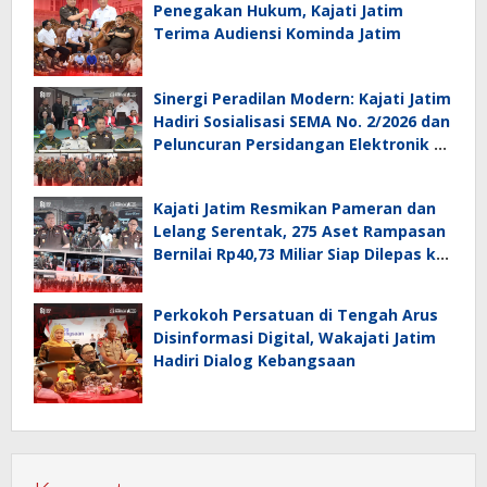
Penegakan Hukum, Kajati Jatim
Terima Audiensi Kominda Jatim
Sinergi Peradilan Modern: Kajati Jatim
Hadiri Sosialisasi SEMA No. 2/2026 dan
Peluncuran Persidangan Elektronik di
PT Surabaya
Kajati Jatim Resmikan Pameran dan
Lelang Serentak, 275 Aset Rampasan
Bernilai Rp40,73 Miliar Siap Dilepas ke
Publik
Perkokoh Persatuan di Tengah Arus
Disinformasi Digital, Wakajati Jatim
Hadiri Dialog Kebangsaan