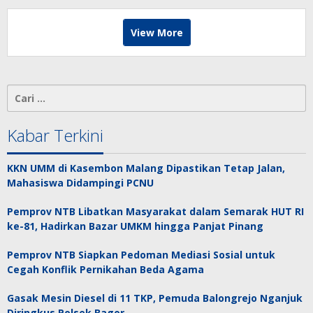
View More
Cari
untuk:
Kabar Terkini
KKN UMM di Kasembon Malang Dipastikan Tetap Jalan,
Mahasiswa Didampingi PCNU
Pemprov NTB Libatkan Masyarakat dalam Semarak HUT RI
ke-81, Hadirkan Bazar UMKM hingga Panjat Pinang
Pemprov NTB Siapkan Pedoman Mediasi Sosial untuk
Cegah Konflik Pernikahan Beda Agama
Gasak Mesin Diesel di 11 TKP, Pemuda Balongrejo Nganjuk
Diringkus Polsek Bagor