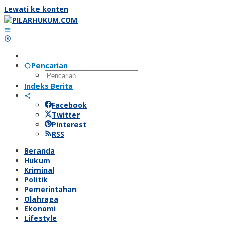
Lewati ke konten
Pencarian
Indeks Berita
Facebook
Twitter
Pinterest
RSS
Beranda
Hukum
Kriminal
Politik
Pemerintahan
Olahraga
Ekonomi
Lifestyle