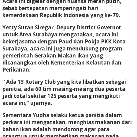
Acara ini digelar dengan nuansa merah putih,
sebab bertepatan memperingati hari
kemerdekaan Republik Indonesia yang ke-79.
Yetty Sutan Siregar, Deputy District Governor
untuk Area Surabaya mengatakan, acara ini
bekerjasama dengan Paud dan Pokja PKK Kota
Surabaya, acara ini juga mendukung program
pemerintah Gerakan Makan Ikan yang
dicanangkan oleh Kementerian Kelautan dan
Perikanan.
“ Ada 13 Rotary Club yang kita libatkan sebagai
panitia, ada 60 tim masing-masing dua peserta
jadi total sekitar 125 peserta yang mengikuti
acara ini,” ujarnya.
Sementara Yudha selaku ketua panitia dalam
perkara ini mengatakan, menghias makanan dari
bahan ikan adalah mendorong agar para
orangtua untuk memberikan makanan pada