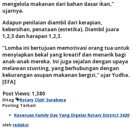
mengelola makanan dari bahan dasar ikan,”
ujarnya.
Adapun penilaian diambil dari kerapian,
kebersihan, penataan (estetika). Diambil juara
1,2,3 dan harapan 1,2,3.
“Lomba ini bertujuan memotivasi orang tua untuk
menyiapkan bekal yang kreatif dan menarik bagi
anak-anak mereka. Ini juga sejalan dengan upaya
melawan stunting, yang berhubungan dengan
kekurangan asupan makanan bergizi,” ujar Yudha.
[EFA]
Post Views:
1,380
Ditag
Rotary Club' Surabaya
Posting Terkait
Keseruan Family Day Yang Digelar Rotary District 3420
oleh
redaksi