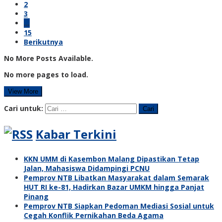
2
3
…
15
Berikutnya
No More Posts Available.
No more pages to load.
View More
Cari untuk:
Kabar Terkini
KKN UMM di Kasembon Malang Dipastikan Tetap
Jalan, Mahasiswa Didampingi PCNU
Pemprov NTB Libatkan Masyarakat dalam Semarak
HUT RI ke-81, Hadirkan Bazar UMKM hingga Panjat
Pinang
Pemprov NTB Siapkan Pedoman Mediasi Sosial untuk
Cegah Konflik Pernikahan Beda Agama