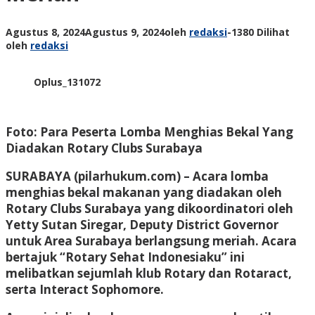
Agustus 8, 2024
Agustus 9, 2024
oleh
redaksi
-
1380 Dilihat
oleh
redaksi
Oplus_131072
Foto: Para Peserta Lomba Menghias Bekal Yang
Diadakan Rotary Clubs Surabaya
SURABAYA (pilarhukum.com) – Acara lomba
menghias bekal makanan yang diadakan oleh
Rotary Clubs Surabaya yang dikoordinatori oleh
Yetty Sutan Siregar, Deputy District Governor
untuk Area Surabaya berlangsung meriah. Acara
bertajuk “Rotary Sehat Indonesiaku” ini
melibatkan sejumlah klub Rotary dan Rotaract,
serta Interact Sophomore.