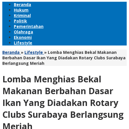
Beranda
Hukum
Kriminal
Politik
Pemerintahan
Olahraga
Ekonomi
Lifestyle
Beranda
»
Lifestyle
»
Lomba Menghias Bekal Makanan
Berbahan Dasar Ikan Yang Diadakan Rotary Clubs Surabaya
Berlangsung Meriah
Lomba Menghias Bekal
Makanan Berbahan Dasar
Ikan Yang Diadakan Rotary
Clubs Surabaya Berlangsung
Meriah