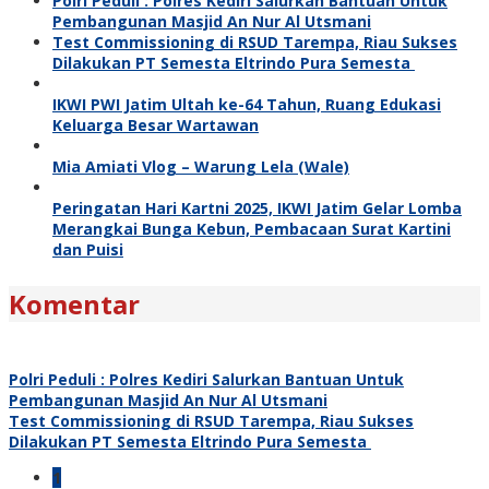
Polri Peduli : Polres Kediri Salurkan Bantuan Untuk
Pembangunan Masjid An Nur Al Utsmani
Test Commissioning di RSUD Tarempa, Riau Sukses
Dilakukan PT Semesta Eltrindo Pura Semesta
IKWI PWI Jatim Ultah ke-64 Tahun, Ruang Edukasi
Keluarga Besar Wartawan
Mia Amiati Vlog – Warung Lela (Wale)
Peringatan Hari Kartni 2025, IKWI Jatim Gelar Lomba
Merangkai Bunga Kebun, Pembacaan Surat Kartini
dan Puisi
Komentar
Polri Peduli : Polres Kediri Salurkan Bantuan Untuk
Pembangunan Masjid An Nur Al Utsmani
Test Commissioning di RSUD Tarempa, Riau Sukses
Dilakukan PT Semesta Eltrindo Pura Semesta
1