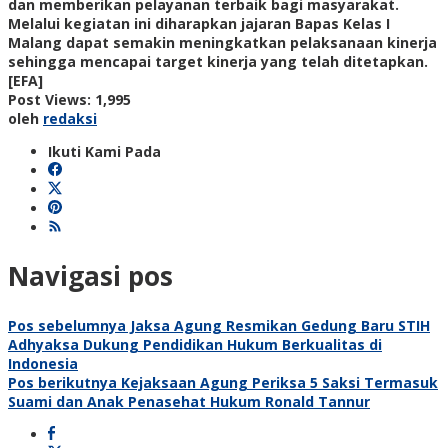
dan memberikan pelayanan terbaik bagi masyarakat.
Melalui kegiatan ini diharapkan jajaran Bapas Kelas I
Malang dapat semakin meningkatkan pelaksanaan kinerja
sehingga mencapai target kinerja yang telah ditetapkan.
[EFA]
Post Views:
1,995
oleh
redaksi
Ikuti Kami Pada
Navigasi pos
Pos sebelumnya
Jaksa Agung Resmikan Gedung Baru STIH
Adhyaksa Dukung Pendidikan Hukum Berkualitas di
Indonesia
Pos berikutnya
Kejaksaan Agung Periksa 5 Saksi Termasuk
Suami dan Anak Penasehat Hukum Ronald Tannur