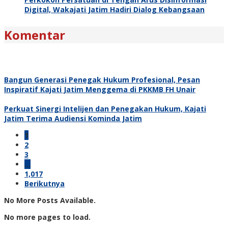
Digital, Wakajati Jatim Hadiri Dialog Kebangsaan
Komentar
Bangun Generasi Penegak Hukum Profesional, Pesan
Inspiratif Kajati Jatim Menggema di PKKMB FH Unair
Perkuat Sinergi Intelijen dan Penegakan Hukum, Kajati
Jatim Terima Audiensi Kominda Jatim
1
2
3
…
1,017
Berikutnya
No More Posts Available.
No more pages to load.