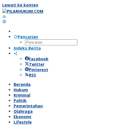
Lewati ke konten
Pencarian
Indeks Berita
Facebook
Twitter
Pinterest
RSS
Beranda
Hukum
Kriminal
Politik
Pemerintahan
Olahraga
Ekonomi
Lifestyle