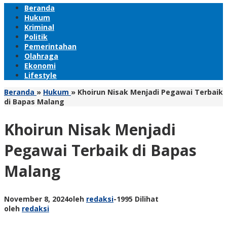
Beranda
Hukum
Kriminal
Politik
Pemerintahan
Olahraga
Ekonomi
Lifestyle
Beranda
»
Hukum
»
Khoirun Nisak Menjadi Pegawai Terbaik
di Bapas Malang
Khoirun Nisak Menjadi
Pegawai Terbaik di Bapas
Malang
November 8, 2024
oleh
redaksi
-
1995 Dilihat
oleh
redaksi