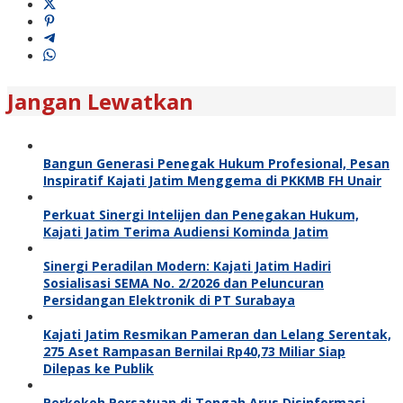
Jangan Lewatkan
Bangun Generasi Penegak Hukum Profesional, Pesan
Inspiratif Kajati Jatim Menggema di PKKMB FH Unair
Perkuat Sinergi Intelijen dan Penegakan Hukum,
Kajati Jatim Terima Audiensi Kominda Jatim
Sinergi Peradilan Modern: Kajati Jatim Hadiri
Sosialisasi SEMA No. 2/2026 dan Peluncuran
Persidangan Elektronik di PT Surabaya
Kajati Jatim Resmikan Pameran dan Lelang Serentak,
275 Aset Rampasan Bernilai Rp40,73 Miliar Siap
Dilepas ke Publik
Perkokoh Persatuan di Tengah Arus Disinformasi