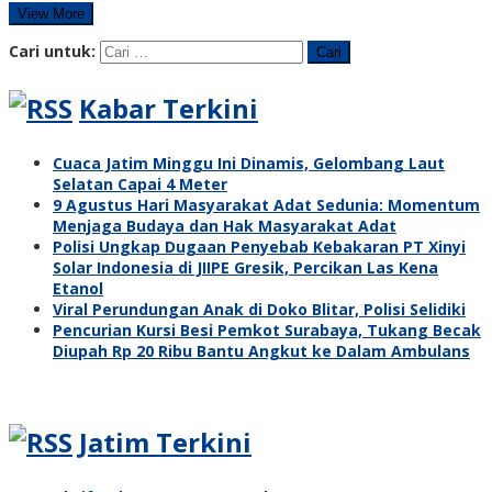
View More
Cari untuk:
Kabar Terkini
Cuaca Jatim Minggu Ini Dinamis, Gelombang Laut
Selatan Capai 4 Meter
9 Agustus Hari Masyarakat Adat Sedunia: Momentum
Menjaga Budaya dan Hak Masyarakat Adat
Polisi Ungkap Dugaan Penyebab Kebakaran PT Xinyi
Solar Indonesia di JIIPE Gresik, Percikan Las Kena
Etanol
Viral Perundungan Anak di Doko Blitar, Polisi Selidiki
Pencurian Kursi Besi Pemkot Surabaya, Tukang Becak
Diupah Rp 20 Ribu Bantu Angkut ke Dalam Ambulans
Jatim Terkini