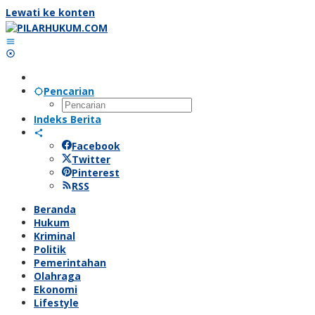
Lewati ke konten
Pencarian
Indeks Berita
Facebook
Twitter
Pinterest
RSS
Beranda
Hukum
Kriminal
Politik
Pemerintahan
Olahraga
Ekonomi
Lifestyle