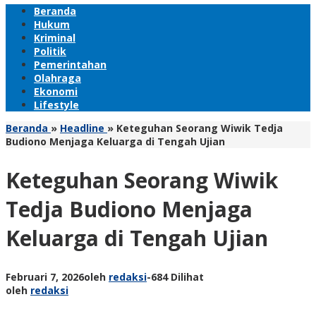
Beranda
Hukum
Kriminal
Politik
Pemerintahan
Olahraga
Ekonomi
Lifestyle
Beranda
»
Headline
»
Keteguhan Seorang Wiwik Tedja
Budiono Menjaga Keluarga di Tengah Ujian
Keteguhan Seorang Wiwik
Tedja Budiono Menjaga
Keluarga di Tengah Ujian
Februari 7, 2026
oleh
redaksi
-
684 Dilihat
oleh
redaksi