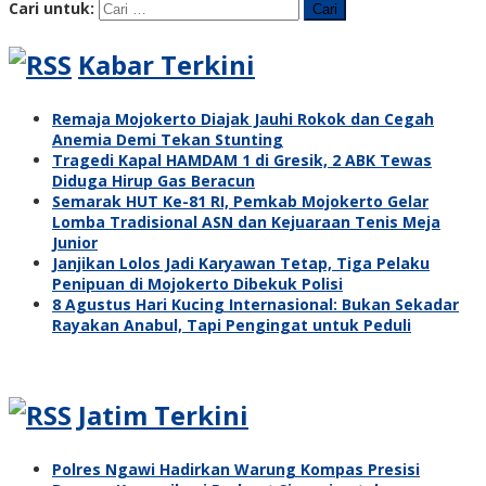
Cari untuk:
Kabar Terkini
Remaja Mojokerto Diajak Jauhi Rokok dan Cegah
Anemia Demi Tekan Stunting
Tragedi Kapal HAMDAM 1 di Gresik, 2 ABK Tewas
Diduga Hirup Gas Beracun
Semarak HUT Ke-81 RI, Pemkab Mojokerto Gelar
Lomba Tradisional ASN dan Kejuaraan Tenis Meja
Junior
Janjikan Lolos Jadi Karyawan Tetap, Tiga Pelaku
Penipuan di Mojokerto Dibekuk Polisi
8 Agustus Hari Kucing Internasional: Bukan Sekadar
Rayakan Anabul, Tapi Pengingat untuk Peduli
Jatim Terkini
Polres Ngawi Hadirkan Warung Kompas Presisi