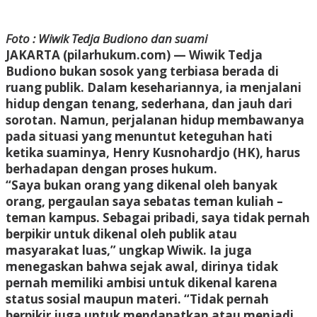
Foto : Wiwik Tedja Budiono dan suami
JAKARTA (pilarhukum.com) — Wiwik Tedja
Budiono bukan sosok yang terbiasa berada di
ruang publik. Dalam kesehariannya, ia menjalani
hidup dengan tenang, sederhana, dan jauh dari
sorotan. Namun, perjalanan hidup membawanya
pada situasi yang menuntut keteguhan hati
ketika suaminya, Henry Kusnohardjo (HK), harus
berhadapan dengan proses hukum.
“Saya bukan orang yang dikenal oleh banyak
orang, pergaulan saya sebatas teman kuliah –
teman kampus. Sebagai pribadi, saya tidak pernah
berpikir untuk dikenal oleh publik atau
masyarakat luas,” ungkap Wiwik. Ia juga
menegaskan bahwa sejak awal, dirinya tidak
pernah memiliki ambisi untuk dikenal karena
status sosial maupun materi. “Tidak pernah
berpikir juga untuk mendapatkan atau menjadi