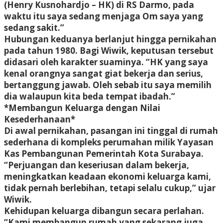
(Henry Kusnohardjo – HK) di RS Darmo, pada
waktu itu saya sedang menjaga Om saya yang
sedang sakit.”
Hubungan keduanya berlanjut hingga pernikahan
pada tahun 1980. Bagi Wiwik, keputusan tersebut
didasari oleh karakter suaminya. “HK yang saya
kenal orangnya sangat giat bekerja dan serius,
bertanggung jawab. Oleh sebab itu saya memilih
dia walaupun kita beda tempat ibadah.”
*Membangun Keluarga dengan Nilai
Kesederhanaan*
Di awal pernikahan, pasangan ini tinggal di rumah
sederhana di kompleks perumahan milik Yayasan
Kas Pembangunan Pemerintah Kota Surabaya.
“Perjuangan dan keseriusan dalam bekerja,
meningkatkan keadaan ekonomi keluarga kami,
tidak pernah berlebihan, tetapi selalu cukup,” ujar
Wiwik.
Kehidupan keluarga dibangun secara perlahan.
“Kami membangun rumah yang sekarang juga