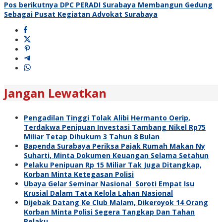
Pos berikutnya
DPC PERADI Surabaya Membangun Gedung
Sebagai Pusat Kegiatan Advokat Surabaya
Jangan Lewatkan
Pengadilan Tinggi Tolak Alibi Hermanto Oerip,
Terdakwa Penipuan Investasi Tambang Nikel Rp75
Miliar Tetap Dihukum 3 Tahun 8 Bulan
Bapenda Surabaya Periksa Pajak Rumah Makan Ny
Suharti, Minta Dokumen Keuangan Selama Setahun
Pelaku Penipuan Rp 15 Miliar Tak Juga Ditangkap,
Korban Minta Ketegasan Polisi
Ubaya Gelar Seminar Nasional Soroti Empat Isu
Krusial Dalam Tata Kelola Lahan Nasional
Dijebak Datang Ke Club Malam, Dikeroyok 14 Orang
Korban Minta Polisi Segera Tangkap Dan Tahan
Pelaku