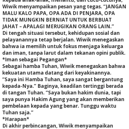
Wiwik menyampaikan pesan yang tegas. “JANGAN
MALU KALO PAPA, OPA ADA DI PENJARA, OPA
TIDAK MUNGKIN BERNIAT UNTUK BERBUAT
JAHAT – APALAGI MERUGIKAN ORANG LAIN.”
Di tengah situasi tersebut, kehidupan sosial dan
pelayanannya tetap berjalan. Wiwik menegaskan
bahwa ia memilih untuk fokus menjaga keluarga
dan iman, tanpa larut dalam tekanan opini publik.
*Iman sebagai Pegangan*
Sebagai hamba Tuhan, Wiwik menegaskan bahwa
kekuatan utama datang dari keyakinannya.
“Saya ini Hamba Tuhan, saya sangat bergantung
kepada-Nya.” Baginya, keadilan tertinggi berada
di tangan Tuhan. “Saya bukan hakim dunia, tapi
saya punya Hakim Agung yang akan memberikan
pembelaan kepada yang benar. Tunggu waktu
Tuhan saja.”
*Harapan*
Di akhir perbincangan, Wiwik menyampaikan