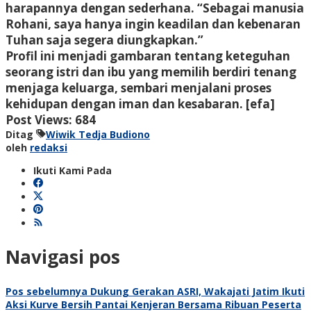
harapannya dengan sederhana. “Sebagai manusia
Rohani, saya hanya ingin keadilan dan kebenaran
Tuhan saja segera diungkapkan.”
Profil ini menjadi gambaran tentang keteguhan
seorang istri dan ibu yang memilih berdiri tenang
menjaga keluarga, sembari menjalani proses
kehidupan dengan iman dan kesabaran. [efa]
Post Views:
684
Ditag
Wiwik Tedja Budiono
oleh
redaksi
Ikuti Kami Pada
Navigasi pos
Pos sebelumnya
Dukung Gerakan ASRI, Wakajati Jatim Ikuti
Aksi Kurve Bersih Pantai Kenjeran Bersama Ribuan Peserta