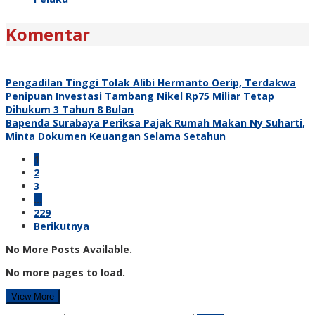
Komentar
Pengadilan Tinggi Tolak Alibi Hermanto Oerip, Terdakwa
Penipuan Investasi Tambang Nikel Rp75 Miliar Tetap
Dihukum 3 Tahun 8 Bulan
Bapenda Surabaya Periksa Pajak Rumah Makan Ny Suharti,
Minta Dokumen Keuangan Selama Setahun
1
2
3
…
229
Berikutnya
No More Posts Available.
No more pages to load.
View More