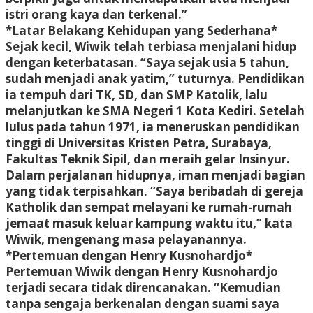
istri orang kaya dan terkenal.”
*Latar Belakang Kehidupan yang Sederhana*
Sejak kecil, Wiwik telah terbiasa menjalani hidup
dengan keterbatasan. “Saya sejak usia 5 tahun,
sudah menjadi anak yatim,” tuturnya. Pendidikan
ia tempuh dari TK, SD, dan SMP Katolik, lalu
melanjutkan ke SMA Negeri 1 Kota Kediri. Setelah
lulus pada tahun 1971, ia meneruskan pendidikan
tinggi di Universitas Kristen Petra, Surabaya,
Fakultas Teknik Sipil, dan meraih gelar Insinyur.
Dalam perjalanan hidupnya, iman menjadi bagian
yang tidak terpisahkan. “Saya beribadah di gereja
Katholik dan sempat melayani ke rumah-rumah
jemaat masuk keluar kampung waktu itu,” kata
Wiwik, mengenang masa pelayanannya.
*Pertemuan dengan Henry Kusnohardjo*
Pertemuan Wiwik dengan Henry Kusnohardjo
terjadi secara tidak direncanakan. “Kemudian
tanpa sengaja berkenalan dengan suami saya