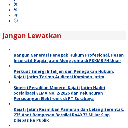
Jangan Lewatkan
Bangun Generasi Penegak Hukum Profesional, Pesan
Inspiratif Kajati Jatim Menggema di PKKMB FH Unair
Perkuat Sinergi Intelijen dan Penegakan Hukum,
Kajati Jatim Terima Audiensi Kominda Jatim
Sinergi Peradilan Modern: Kajati Jatim Hadiri
Sosialisasi SEMA No. 2/2026 dan Peluncuran
Persidangan Elektronik di PT Surabaya
Kajati Jatim Resmikan Pameran dan Lelang Serentak,
275 Aset Rampasan Bernilai Rp40,73 Miliar Siap
Dilepas ke Publik