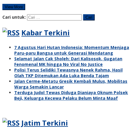
View More
Cari untuk:
Kabar Terkini
7 Agustus Hari Hutan Indonesia: Momentum Menjaga
Paru-paru Bangsa untuk Generasi Mendatang
Selamat Jalan Cak Sholeh: Dari Kalisosok, Gugatan
Fenomenal MK hingga No Viral No Justice
Polisi Terus Selidiki Tewasnya Nenek Rahma, Hasil
Olah TKP Ditemukan Ada Luka Benda Tajam
Jalan Cerme-Metatu Gresik Kembali Mulus, Mobilitas
Warga Semakin Lancar
Terduga Judol Tewas Diduga Dianiaya Oknum Polsek
Beji, Keluarga Kecewa Pelaku Belum Minta Maaf
Jatim Terkini