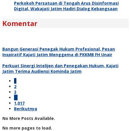
Perkokoh Persatuan di Tengah Arus Disinformasi
Digital, Wakajati Jatim Hadiri Dialog Kebangsaan
Komentar
Bangun Generasi Penegak Hukum Profesional, Pesan
Inspiratif Kajati Jatim Menggema di PKKMB FH Unair
Perkuat Sinergi Intelijen dan Penegakan Hukum, Kajati
Jatim Terima Audiensi Kominda Jatim
1
2
3
…
1,017
Berikutnya
No More Posts Available.
No more pages to load.