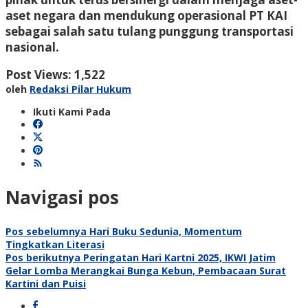
aset negara dan mendukung operasional PT KAI
sebagai salah satu tulang punggung transportasi
nasional.
Post Views:
1,522
oleh
Redaksi Pilar Hukum
Ikuti Kami Pada
Navigasi pos
Pos sebelumnya
Hari Buku Sedunia, Momentum
Tingkatkan Literasi
Pos berikutnya
Peringatan Hari Kartni 2025, IKWI Jatim
Gelar Lomba Merangkai Bunga Kebun, Pembacaan Surat
Kartini dan Puisi