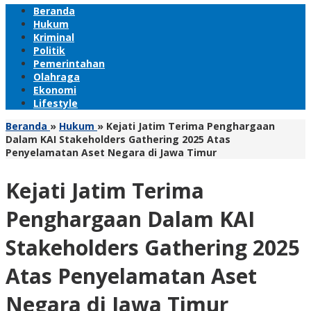
Beranda
Hukum
Kriminal
Politik
Pemerintahan
Olahraga
Ekonomi
Lifestyle
Beranda
»
Hukum
»
Kejati Jatim Terima Penghargaan
Dalam KAI Stakeholders Gathering 2025 Atas
Penyelamatan Aset Negara di Jawa Timur
Kejati Jatim Terima
Penghargaan Dalam KAI
Stakeholders Gathering 2025
Atas Penyelamatan Aset
Negara di Jawa Timur