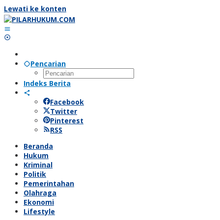
Lewati ke konten
Pencarian
Indeks Berita
Facebook
Twitter
Pinterest
RSS
Beranda
Hukum
Kriminal
Politik
Pemerintahan
Olahraga
Ekonomi
Lifestyle