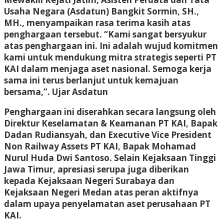
Usaha Negara (Asdatun) Bangkit Sormin, SH.,
MH., menyampaikan rasa terima kasih atas
penghargaan tersebut. “Kami sangat bersyukur
atas penghargaan ini. Ini adalah wujud komitmen
kami untuk mendukung mitra strategis seperti PT
KAI dalam menjaga aset nasional. Semoga kerja
sama ini terus berlanjut untuk kemajuan
bersama,”. Ujar Asdatun
Penghargaan ini diserahkan secara langsung oleh
Direktur Keselamatan & Keamanan PT KAI, Bapak
Dadan Rudiansyah, dan Executive Vice President
Non Railway Assets PT KAI, Bapak Mohamad
Nurul Huda Dwi Santoso. Selain Kejaksaan Tinggi
Jawa Timur, apresiasi serupa juga diberikan
kepada Kejaksaan Negeri Surabaya dan
Kejaksaan Negeri Medan atas peran aktifnya
dalam upaya penyelamatan aset perusahaan PT
KAI.