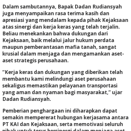
Dalam sambutannya, Bapak Dadan Rudiansyah
juga menyampaikan rasa terima kasih dan
apresiasi yang mendalam kepada pihak Kejaksaan
atas sinergi dan kerja keras yang telah terjalin.
Beliau menekankan bahwa dukungan dari
Kejaksaan, baik melalui jalur hukum perdata
maupun pemberantasan mafia tanah, sangat
krusial dalam menjaga dan mengamankan aset-
aset strategis perusahaan.
“Kerja keras dan dukungan yang diberikan telah
membantu kami melindungi aset perusahaan
sekaligus memastikan pelayanan transportasi
yang aman dan nyaman bagi masyarakat,” ujar
Dadan Rudiansyah.
Pemberian penghargaan ini diharapkan dapat
semakin mempererat hubungan kerjasama antara
PT KAI dan Kejaksaan, serta memotivasi seluruh
pihak untuk terus bersinergi dalam menjaga aset-