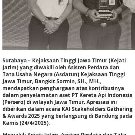
Surabaya – Kejaksaan Tinggi Jawa Timur (Kejati
Jatim) yang diwakili oleh Asisten Perdata dan
Tata Usaha Negara (Asdatun) Kejaksaan Tinggi
Jawa Timur, Bangkit Sormin, SH., MH.,
mendapatkan penghargaan atas kontribusinya
dalam penyelamatan aset PT Kereta Api Indonesia
(Persero) di wilayah Jawa Timur. Apresiasi ini
diberikan dalam acara KAI Stakeholders Gathering
& Awards 2025 yang berlangsung di Bandung pada
Kamis (24/4/2025).
Mewakili Kejati Jatim, Asisten Perdata dan Tata