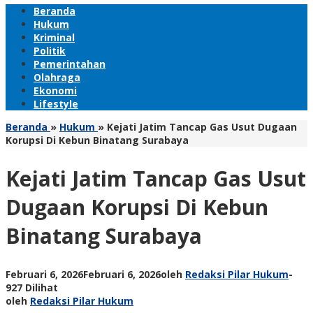
Beranda
Hukum
Kriminal
Politik
Pemerintahan
Olahraga
Ekonomi
Lifestyle
Beranda
»
Hukum
»
Kejati Jatim Tancap Gas Usut Dugaan
Korupsi Di Kebun Binatang Surabaya
Kejati Jatim Tancap Gas Usut
Dugaan Korupsi Di Kebun
Binatang Surabaya
Februari 6, 2026
Februari 6, 2026
oleh
Redaksi Pilar Hukum
-
927 Dilihat
oleh
Redaksi Pilar Hukum