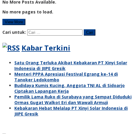
No More Posts Available.
No more pages to load.
View More
Cari untuk:
Kabar Terkini
Satu Orang Terluka Akibat Kebakaran PT Xinyi Solar
Indonesia di JIIPE Gresik
Menteri PPPA Apresiasi Festival Egrang ke-14 di
Tanoker Ledokombo
Budidaya Kumis Kucing, Anggota TNI AL di Sidoarjo
Ciptakan Lapangan Kerja
Pemilik Lama Ruko di Surabaya yang Sempat Diduduki
Ormas Gugat Walkot Eri dan Wawali Armuji
Kebakaran Hebat Melalap PT Xinyi Solar Indonesia di
JIIPE Gresik