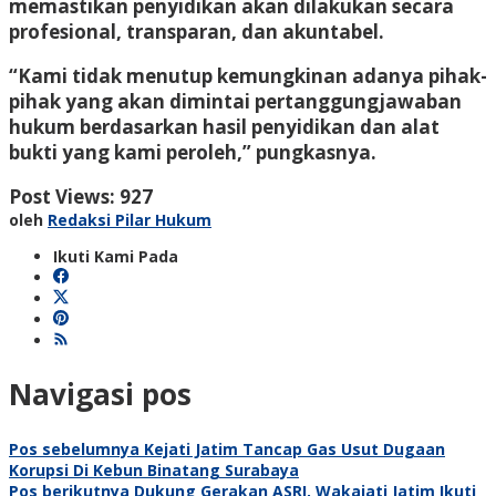
memastikan penyidikan akan dilakukan secara
profesional, transparan, dan akuntabel.
“Kami tidak menutup kemungkinan adanya pihak-
pihak yang akan dimintai pertanggungjawaban
hukum berdasarkan hasil penyidikan dan alat
bukti yang kami peroleh,” pungkasnya.
Post Views:
927
oleh
Redaksi Pilar Hukum
Ikuti Kami Pada
Navigasi pos
Pos sebelumnya
Kejati Jatim Tancap Gas Usut Dugaan
Korupsi Di Kebun Binatang Surabaya
Pos berikutnya
Dukung Gerakan ASRI, Wakajati Jatim Ikuti