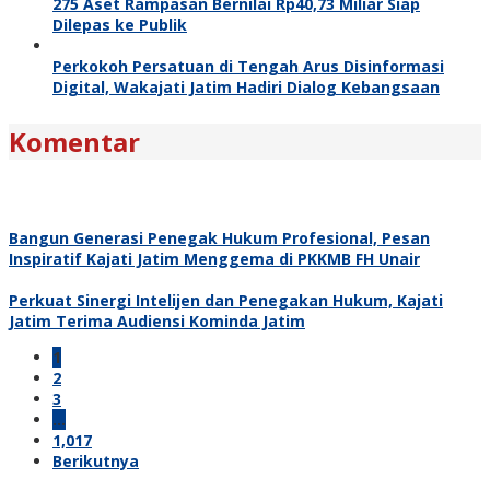
275 Aset Rampasan Bernilai Rp40,73 Miliar Siap
Dilepas ke Publik
Perkokoh Persatuan di Tengah Arus Disinformasi
Digital, Wakajati Jatim Hadiri Dialog Kebangsaan
Komentar
Bangun Generasi Penegak Hukum Profesional, Pesan
Inspiratif Kajati Jatim Menggema di PKKMB FH Unair
Perkuat Sinergi Intelijen dan Penegakan Hukum, Kajati
Jatim Terima Audiensi Kominda Jatim
1
2
3
…
1,017
Berikutnya