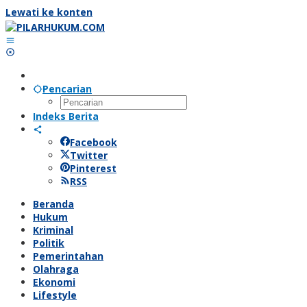
Lewati ke konten
Pencarian
Indeks Berita
Facebook
Twitter
Pinterest
RSS
Beranda
Hukum
Kriminal
Politik
Pemerintahan
Olahraga
Ekonomi
Lifestyle