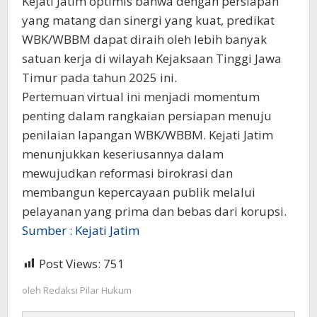
Kejati Jatim optimis bahwa dengan persiapan
yang matang dan sinergi yang kuat, predikat
WBK/WBBM dapat diraih oleh lebih banyak
satuan kerja di wilayah Kejaksaan Tinggi Jawa
Timur pada tahun 2025 ini.
Pertemuan virtual ini menjadi momentum
penting dalam rangkaian persiapan menuju
penilaian lapangan WBK/WBBM. Kejati Jatim
menunjukkan keseriusannya dalam
mewujudkan reformasi birokrasi dan
membangun kepercayaan publik melalui
pelayanan yang prima dan bebas dari korupsi.
Sumber : Kejati Jatim
Post Views:
751
oleh
Redaksi Pilar Hukum