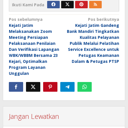
Ikuti Kami Pada
Navigasi
Pos sebelumnya
Pos berikutnya
Kejati Jatim
Kejati Jatim Gandeng
pos
Melaksanakan Zoom
Bank Mandiri Tingkatkan
Meeting Persiapan
Kualitas Pelayanan
Pelaksanaan Penilaian
Publik Melalui Pelatihan
Dan Verifikasi Lapangan
Service Excellence untuk
WBK/WBBM Bersama 23
Petugas Keamanan
Kejari, Optimalkan
Dalam & Petugas PTSP
Program Layanan
Unggulan
Jangan Lewatkan