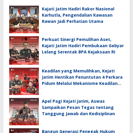
Kajati Jatim Hadiri Rakor Nasional
Karhutla, Pengendalian Kawasan
Rawan Jadi Perhatian Utama
Perkuat Sinergi Pemulihan Aset,
Kajati Jatim Hadiri Pembukaan Gebyar
Lelang Serentak BPA Kejaksaan RI
Keadilan yang Memulihkan, Kejati
Jatim Hentikan Penuntutan 4 Perkara
Pidum Melalui Mekanisme Keadilan
Restoratif
Apel Pagi Kejati Jatim, Aswas
Sampaikan Pesan Tegas tentang
Tanggung Jawab dan Kedisiplinan
Bangun Generasi Penegak Hukum