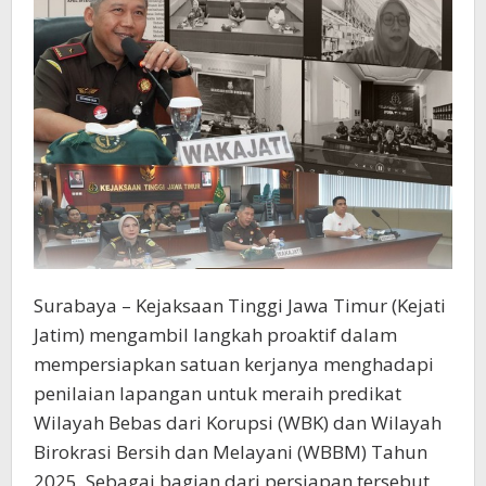
Program
Layanan
Unggulan
Surabaya – Kejaksaan Tinggi Jawa Timur (Kejati
Jatim) mengambil langkah proaktif dalam
mempersiapkan satuan kerjanya menghadapi
penilaian lapangan untuk meraih predikat
Wilayah Bebas dari Korupsi (WBK) dan Wilayah
Birokrasi Bersih dan Melayani (WBBM) Tahun
2025. Sebagai bagian dari persiapan tersebut,