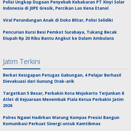
Polisi Ungkap Dugaan Penyebab Kebakaran PT Xinyi Solar
Indonesia di JIIPE Gresik, Percikan Las Kena Etanol
Viral Perundungan Anak di Doko Blitar, Polisi Selidiki
Pencurian Kursi Besi Pemkot Surabaya, Tukang Becak
Diupah Rp 20 Ribu Bantu Angkut ke Dalam Ambulans
Jatim Terkini
Berkat Kesigapan Petugas Gabungan, 4 Pelajar Berhasil
Dievakuasi dari Gunung Orak-arik
Targetkan 5 Besar, Perbakin Kota Mojokerto Terjunkan 8
Atlet di Kejuaraan Menembak Piala Ketua Perbakin Jatim
2026
Polres Ngawi Hadirkan Warung Kompas Presisi Bangun
Komunikasi Perkuat Sinergi untuk Kamtibmas