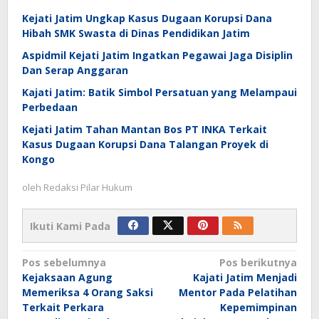
Kejati Jatim Ungkap Kasus Dugaan Korupsi Dana
Hibah SMK Swasta di Dinas Pendidikan Jatim
Aspidmil Kejati Jatim Ingatkan Pegawai Jaga Disiplin
Dan Serap Anggaran
Kajati Jatim: Batik Simbol Persatuan yang Melampaui
Perbedaan
Kejati Jatim Tahan Mantan Bos PT INKA Terkait
Kasus Dugaan Korupsi Dana Talangan Proyek di
Kongo
oleh
Redaksi Pilar Hukum
Ikuti Kami Pada
Navigasi
Pos sebelumnya
Pos berikutnya
Kejaksaan Agung
Kajati Jatim Menjadi
pos
Memeriksa 4 Orang Saksi
Mentor Pada Pelatihan
Terkait Perkara
Kepemimpinan