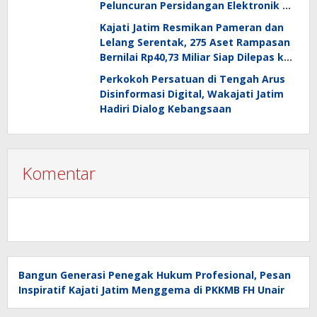
Peluncuran Persidangan Elektronik di
PT Surabaya
Kajati Jatim Resmikan Pameran dan
Lelang Serentak, 275 Aset Rampasan
Bernilai Rp40,73 Miliar Siap Dilepas ke
Publik
Perkokoh Persatuan di Tengah Arus
Disinformasi Digital, Wakajati Jatim
Hadiri Dialog Kebangsaan
Komentar
Bangun Generasi Penegak Hukum Profesional, Pesan
Inspiratif Kajati Jatim Menggema di PKKMB FH Unair