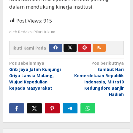
dalam mendukung kinerja institusi.
Post Views:
915
oleh
Redaksi Pilar Hukum
Ikuti Kami Pada
Navigasi
Pos sebelumnya
Pos berikutnya
Grib Jaya Jatim Kunjungi
Sambut Hari
pos
Griya Lansia Malang,
Kemerdekaan Republik
Wujud Kepedulian
Indonesia, Mitra10
kepada Masyarakat
Kedungdoro Banjir
Hadiah