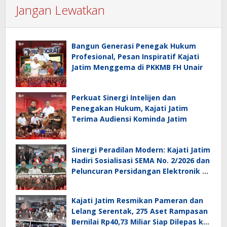
Jangan Lewatkan
Bangun Generasi Penegak Hukum
Profesional, Pesan Inspiratif Kajati
Jatim Menggema di PKKMB FH Unair
Perkuat Sinergi Intelijen dan
Penegakan Hukum, Kajati Jatim
Terima Audiensi Kominda Jatim
Sinergi Peradilan Modern: Kajati Jatim
Hadiri Sosialisasi SEMA No. 2/2026 dan
Peluncuran Persidangan Elektronik di
PT Surabaya
Kajati Jatim Resmikan Pameran dan
Lelang Serentak, 275 Aset Rampasan
Bernilai Rp40,73 Miliar Siap Dilepas ke