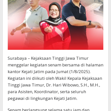
Surabaya – Kejaksaan Tinggi Jawa Timur
menggelar kegiatan senam bersama di halaman
kantor Kejati Jatim pada Jumat (1/8/2025).
Kegiatan ini diikuti oleh Wakil Kepala Kejaksaan
Tinggi Jawa Timur, Dr. Hari Wibowo, S.H., M.H.,
para Asisten, Koordinator, serta seluruh
pegawai di lingkungan Kejati Jatim.
Senam berlangsung selama satu jam dan