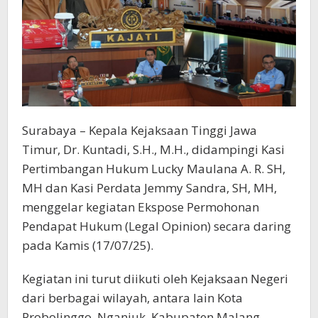
Surabaya – Kepala Kejaksaan Tinggi Jawa
Timur, Dr. Kuntadi, S.H., M.H., didampingi Kasi
Pertimbangan Hukum Lucky Maulana A. R. SH,
MH dan Kasi Perdata Jemmy Sandra, SH, MH,
menggelar kegiatan Ekspose Permohonan
Pendapat Hukum (Legal Opinion) secara daring
pada Kamis (17/07/25).
Kegiatan ini turut diikuti oleh Kejaksaan Negeri
dari berbagai wilayah, antara lain Kota
Probolinggo, Nganjuk, Kabupaten Malang,