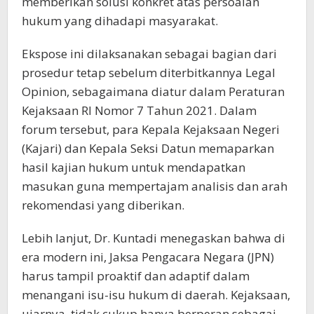
memberikan solusi konkret atas persoalan
hukum yang dihadapi masyarakat.
Ekspose ini dilaksanakan sebagai bagian dari
prosedur tetap sebelum diterbitkannya Legal
Opinion, sebagaimana diatur dalam Peraturan
Kejaksaan RI Nomor 7 Tahun 2021. Dalam
forum tersebut, para Kepala Kejaksaan Negeri
(Kajari) dan Kepala Seksi Datun memaparkan
hasil kajian hukum untuk mendapatkan
masukan guna mempertajam analisis dan arah
rekomendasi yang diberikan.
Lebih lanjut, Dr. Kuntadi menegaskan bahwa di
era modern ini, Jaksa Pengacara Negara (JPN)
harus tampil proaktif dan adaptif dalam
menangani isu-isu hukum di daerah. Kejaksaan,
ujarnya, tidak cukup hanya berperan sebagai