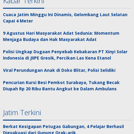
Kabar Terkini
Cuaca Jatim Minggu Ini Dinamis, Gelombang Laut Selatan
Capai 4 Meter
9 Agustus Hari Masyarakat Adat Sedunia: Momentum
Menjaga Budaya dan Hak Masyarakat Adat
Polisi Ungkap Dugaan Penyebab Kebakaran PT Xinyi Solar
Indonesia di JIIPE Gresik, Percikan Las Kena Etanol
Viral Perundungan Anak di Doko Blitar, Polisi Selidiki
Pencurian Kursi Besi Pemkot Surabaya, Tukang Becak
Diupah Rp 20 Ribu Bantu Angkut ke Dalam Ambulans
Jatim Terkini
Berkat Kesigapan Petugas Gabungan, 4 Pelajar Berhasil
Dievakuasi dari Gunung Orak-arik