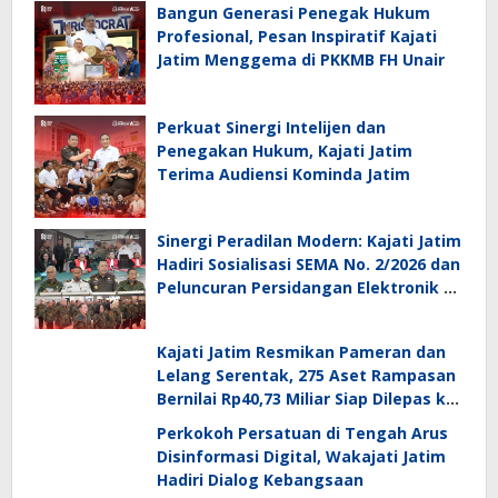
Bangun Generasi Penegak Hukum
Profesional, Pesan Inspiratif Kajati
Jatim Menggema di PKKMB FH Unair
Perkuat Sinergi Intelijen dan
Penegakan Hukum, Kajati Jatim
Terima Audiensi Kominda Jatim
Sinergi Peradilan Modern: Kajati Jatim
Hadiri Sosialisasi SEMA No. 2/2026 dan
Peluncuran Persidangan Elektronik di
PT Surabaya
Kajati Jatim Resmikan Pameran dan
Lelang Serentak, 275 Aset Rampasan
Bernilai Rp40,73 Miliar Siap Dilepas ke
Publik
Perkokoh Persatuan di Tengah Arus
Disinformasi Digital, Wakajati Jatim
Hadiri Dialog Kebangsaan