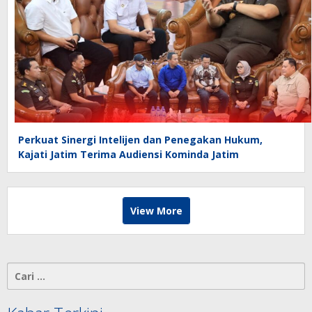
Perkuat Sinergi Intelijen dan Penegakan Hukum,
Kajati Jatim Terima Audiensi Kominda Jatim
View More
Cari
untuk: