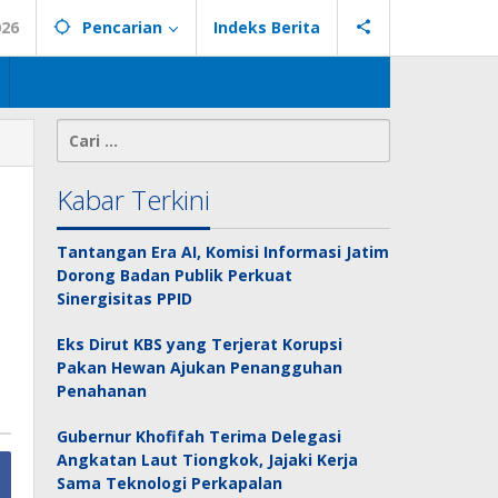
026
Pencarian
Indeks Berita
Cari
untuk:
Kabar Terkini
Tantangan Era AI, Komisi Informasi Jatim
Dorong Badan Publik Perkuat
Sinergisitas PPID
Eks Dirut KBS yang Terjerat Korupsi
Pakan Hewan Ajukan Penangguhan
Penahanan
Gubernur Khofifah Terima Delegasi
Angkatan Laut Tiongkok, Jajaki Kerja
Sama Teknologi Perkapalan