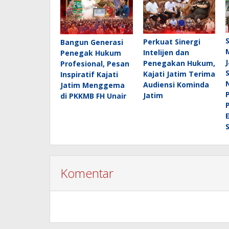
Perkuat Sinergi
Bangun Generasi
Intelijen dan
Penegak Hukum
Penegakan Hukum,
Profesional, Pesan
Kajati Jatim Terima
Inspiratif Kajati
Audiensi Kominda
Jatim Menggema
Jatim
di PKKMB FH Unair
Komentar