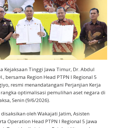
 Kejaksaan Tinggi Jawa Timur, Dr. Abdul
.H., bersama Region Head PTPN I Regional 5
iyo, resmi menandatangani Perjanjian Kerja
rangka optimalisasi pemulihan aset negara di
ksa, Senin (9/6/2026).
isaksikan oleh Wakajati Jatim, Asisten
rta Operation Head PTPN I Regional 5 Jawa