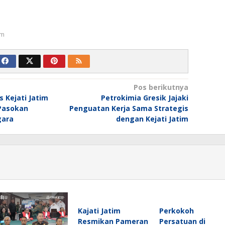
um
Pos berikutnya
 Kejati Jatim
Petrokimia Gresik Jajaki
Pasokan
Penguatan Kerja Sama Strategis
gara
dengan Kejati Jatim
Kajati Jatim
Perkokoh
Resmikan Pameran
Persatuan di