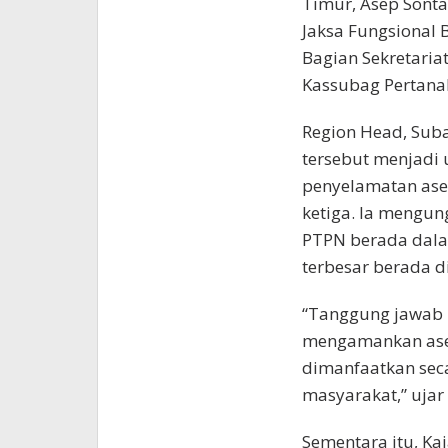
Timur, Asep Sonta
Jaksa Fungsional 
Bagian Sekretaria
Kassubag Pertanahan
Region Head, Sub
tersebut menjadi
penyelamatan aset
ketiga. Ia mengun
PTPN berada dala
terbesar berada d
“Tanggung jawab 
mengamankan aset
dimanfaatkan sec
masyarakat,” ujar
Sementara itu, Ka