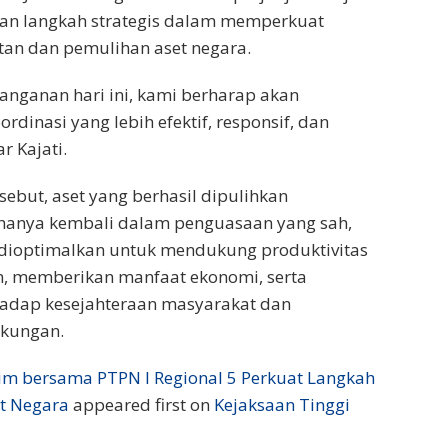
an langkah strategis dalam memperkuat
an dan pemulihan aset negara.
anganan hari ini, kami berharap akan
rdinasi yang lebih efektif, responsif, dan
r Kajati.
rsebut, aset yang berhasil dipulihkan
 hanya kembali dalam penguasaan yang sah,
 dioptimalkan untuk mendukung produktivitas
n, memberikan manfaat ekonomi, serta
hadap kesejahteraan masyarakat dan
gkungan.
atim bersama PTPN I Regional 5 Perkuat Langkah
t Negara
appeared first on
Kejaksaan Tinggi