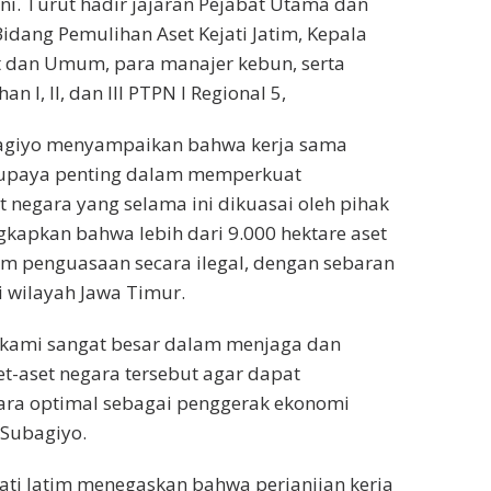
ni. Turut hadir jajaran Pejabat Utama dan
Bidang Pemulihan Aset Kejati Jatim, Kepala
t dan Umum, para manajer kebun, serta
 I, II, dan III PTPN I Regional 5,
agiyo menyampaikan bahwa kerja sama
 upaya penting dalam memperkuat
 negara yang selama ini dikuasai oleh pihak
gkapkan bahwa lebih dari 9.000 hektare aset
m penguasaan secara ilegal, dengan sebaran
i wilayah Jawa Timur.
kami sangat besar dalam menjaga dan
-aset negara tersebut agar dapat
ara optimal sebagai penggerak ekonomi
 Subagiyo.
jati Jatim menegaskan bahwa perjanjian kerja