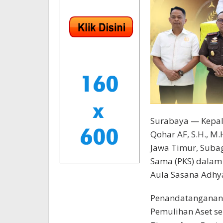
Surabaya — Kepala
Qohar AF, S.H., M
Jawa Timur, Subag
Sama (PKS) dalam 
Aula Sasana Adhya
Penandatanganan d
Pemulihan Aset se