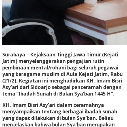
Surabaya – Kejaksaan Tinggi Jawa Timur (Kejati
Jatim) menyelenggarakan pengajian rutin
pembinaan mental/rohani bagi seluruh pegawai
yang beragama muslim di Aula Kejati Jatim, Rabu
(21/2). Kegiatan ini menghadirkan KH. Imam Bisri
Asy’ari dari Sidoarjo sebagai penceramah dengan
tema “Ibadah Sunah di Bulan Sya’ban 1445 H”.
KH. Imam Bisri Asy’ari dalam ceramahnya
menyampaikan tentang berbagai ibadah sunah
yang dapat dilakukan di bulan Sya’ban. Beliau
menjelaskan bahwa bulan Sya’ban merupakan