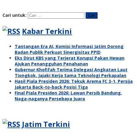
Cari untuk:
Kabar Terkini
Tantangan Era AI, Komisi Informasi Jatim Dorong
Badan Publik Perkuat Sinergisitas PPID
Eks Dirut KBS yang Terjerat Korupsi Pakan Hewan
Ajukan Penangguhan Penahanan
Gubernur Khofifah Terima Delegasi Angkatan Laut
Tiongkok, Jajaki Kerja Sama Teknologi Perkapalan
Hasil Piala Presiden 2026: Tekuk Arema FC 3-1, Persija
Jakarta Back-to-back Posisi Tiga
Final Piala Presiden 2026: Lawan Persib Bandung,
Naga-naganya Persebaya Juara
Jatim Terkini