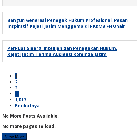
Bangun Generasi Penegak Hukum Profesional, Pesan
Inspiratif Kajati Jatim Menggema di PKKMB FH Unair
Perkuat Sinergi Intelijen dan Penegakan Hukum,
Kajati Jatim Terima Audiensi Kominda Jatim
1
2
3
…
1,017
Berikutnya
No More Posts Available.
No more pages to load.
View More