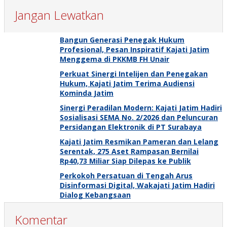
Jangan Lewatkan
Bangun Generasi Penegak Hukum
Profesional, Pesan Inspiratif Kajati Jatim
Menggema di PKKMB FH Unair
Perkuat Sinergi Intelijen dan Penegakan
Hukum, Kajati Jatim Terima Audiensi
Kominda Jatim
Sinergi Peradilan Modern: Kajati Jatim Hadiri
Sosialisasi SEMA No. 2/2026 dan Peluncuran
Persidangan Elektronik di PT Surabaya
Kajati Jatim Resmikan Pameran dan Lelang
Serentak, 275 Aset Rampasan Bernilai
Rp40,73 Miliar Siap Dilepas ke Publik
Perkokoh Persatuan di Tengah Arus
Disinformasi Digital, Wakajati Jatim Hadiri
Dialog Kebangsaan
Komentar