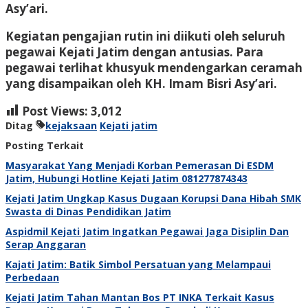
Asy’ari.
Kegiatan pengajian rutin ini diikuti oleh seluruh
pegawai Kejati Jatim dengan antusias. Para
pegawai terlihat khusyuk mendengarkan ceramah
yang disampaikan oleh KH. Imam Bisri Asy’ari.
Post Views:
3,012
Ditag
kejaksaan
Kejati jatim
Posting Terkait
Masyarakat Yang Menjadi Korban Pemerasan Di ESDM
Jatim, Hubungi Hotline Kejati Jatim 081277874343
Kejati Jatim Ungkap Kasus Dugaan Korupsi Dana Hibah SMK
Swasta di Dinas Pendidikan Jatim
Aspidmil Kejati Jatim Ingatkan Pegawai Jaga Disiplin Dan
Serap Anggaran
Kajati Jatim: Batik Simbol Persatuan yang Melampaui
Perbedaan
Kejati Jatim Tahan Mantan Bos PT INKA Terkait Kasus