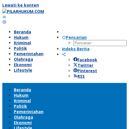
Lewati ke konten
Beranda
Hukum
Pencarian
Kriminal
Politik
Indeks Berita
Pemerintahan
Olahraga
Facebook
Ekonomi
Twitter
Lifestyle
Pinterest
RSS
Beranda
Hukum
Kriminal
Politik
Pemerintahan
Olahraga
Ekonomi
Lifestyle