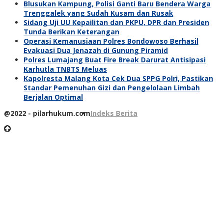
Blusukan Kampung, Polisi Ganti Baru Bendera Warga
Trenggalek yang Sudah Kusam dan Rusak
Sidang Uji UU Kepailitan dan PKPU, DPR dan Presiden
Tunda Berikan Keterangan
Operasi Kemanusiaan Polres Bondowoso Berhasil
Evakuasi Dua Jenazah di Gunung Piramid
Polres Lumajang Buat Fire Break Darurat Antisipasi
Karhutla TNBTS Meluas
Kapolresta Malang Kota Cek Dua SPPG Polri, Pastikan
Standar Pemenuhan Gizi dan Pengelolaan Limbah
Berjalan Optimal
@2022 - pilarhukum.com
Indeks Berita