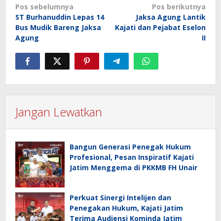
Navigasi
Pos sebelumnya
Pos berikutnya
ST Burhanuddin Lepas 14
Jaksa Agung Lantik
pos
Bus Mudik Bareng Jaksa
Kajati dan Pejabat Eselon
Agung
II
Jangan Lewatkan
Bangun Generasi Penegak Hukum
Profesional, Pesan Inspiratif Kajati
Jatim Menggema di PKKMB FH Unair
Perkuat Sinergi Intelijen dan
Penegakan Hukum, Kajati Jatim
Terima Audiensi Kominda Jatim