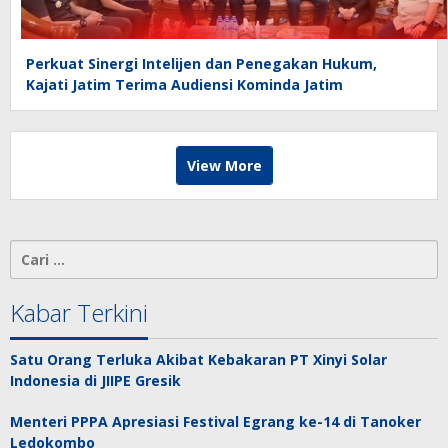
Perkuat Sinergi Intelijen dan Penegakan Hukum,
Kajati Jatim Terima Audiensi Kominda Jatim
View More
Cari
untuk:
Kabar Terkini
Satu Orang Terluka Akibat Kebakaran PT Xinyi Solar
Indonesia di JIIPE Gresik
Menteri PPPA Apresiasi Festival Egrang ke-14 di Tanoker
Ledokombo