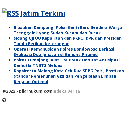
Jatim Terkini
Blusukan Kampung, Polisi Ganti Baru Bendera Warga
Trenggalek yang Sudah Kusam dan Rusak
Sidang Uji UU Kepailitan dan PKPU, DPR dan Presiden
Tunda Berikan Keterangan
Operasi Kemanusiaan Polres Bondowoso Berhasil
Evakuasi Dua Jenazah di Gunung Piramid
Polres Lumajang Buat Fire Break Darurat Antisipasi
Karhutla TNBTS Meluas
Kapolresta Malang Kota Cek Dua SPPG Polri, Pastikan
Standar Pemenuhan Gizi dan Pengelolaan Limbah
Berjalan Optimal
@2022 - pilarhukum.com
Indeks Berita