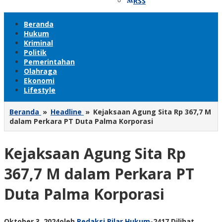
RSS
Beranda
Hukum
Kriminal
Politik
Pemerintahan
Olahraga
Ekonomi
Lifestyle
Beranda
»
Headline
»
Kejaksaan Agung Sita Rp 367,7 M
dalam Perkara PT Duta Palma Korporasi
Kejaksaan Agung Sita Rp
367,7 M dalam Perkara PT
Duta Palma Korporasi
Oktober 3, 2024
oleh
Redaksi Pilar Hukum
-
2417 Dilihat