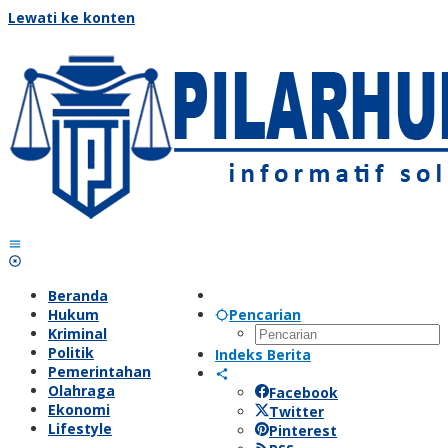
Lewati ke konten
Beranda
Hukum
Pencarian
Kriminal
Politik
Indeks Berita
Pemerintahan
Olahraga
Facebook
Ekonomi
Twitter
Lifestyle
Pinterest