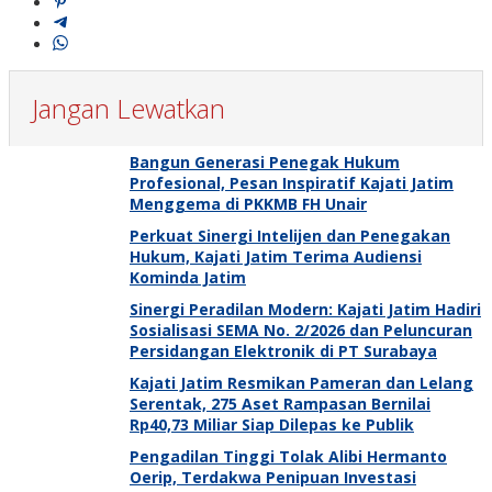
Jangan Lewatkan
Bangun Generasi Penegak Hukum
Profesional, Pesan Inspiratif Kajati Jatim
Menggema di PKKMB FH Unair
Perkuat Sinergi Intelijen dan Penegakan
Hukum, Kajati Jatim Terima Audiensi
Kominda Jatim
Sinergi Peradilan Modern: Kajati Jatim Hadiri
Sosialisasi SEMA No. 2/2026 dan Peluncuran
Persidangan Elektronik di PT Surabaya
Kajati Jatim Resmikan Pameran dan Lelang
Serentak, 275 Aset Rampasan Bernilai
Rp40,73 Miliar Siap Dilepas ke Publik
Pengadilan Tinggi Tolak Alibi Hermanto
Oerip, Terdakwa Penipuan Investasi