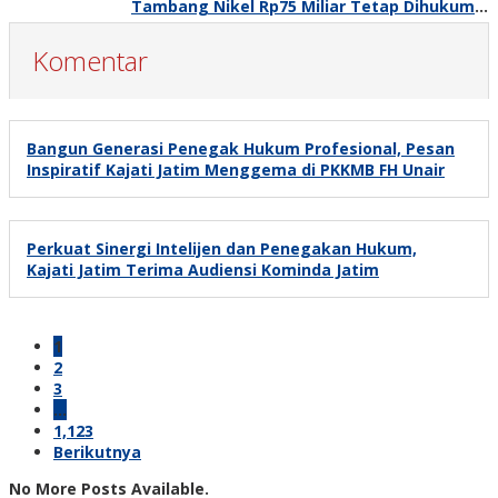
Tambang Nikel Rp75 Miliar Tetap Dihukum 3
Tahun 8 Bulan
Komentar
Bangun Generasi Penegak Hukum Profesional, Pesan
Inspiratif Kajati Jatim Menggema di PKKMB FH Unair
Perkuat Sinergi Intelijen dan Penegakan Hukum,
Kajati Jatim Terima Audiensi Kominda Jatim
1
2
3
…
1,123
Berikutnya
No More Posts Available.