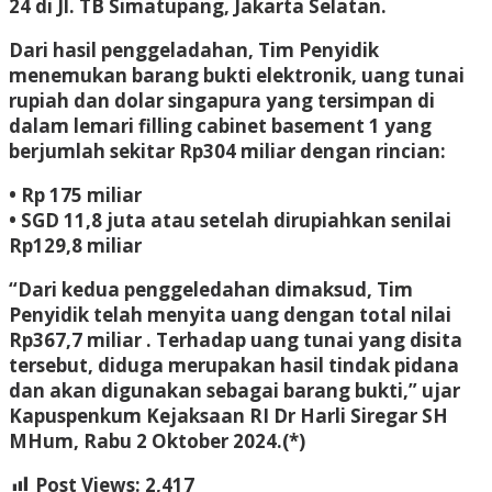
24 di Jl. TB Simatupang, Jakarta Selatan.
Dari hasil penggeladahan, Tim Penyidik
menemukan barang bukti elektronik, uang tunai
rupiah dan dolar singapura yang tersimpan di
dalam lemari filling cabinet basement 1 yang
berjumlah sekitar Rp304 miliar dengan rincian:
• Rp 175 miliar
• SGD 11,8 juta atau setelah dirupiahkan senilai
Rp129,8 miliar
“Dari kedua penggeledahan dimaksud, Tim
Penyidik telah menyita uang dengan total nilai
Rp367,7 miliar . Terhadap uang tunai yang disita
tersebut, diduga merupakan hasil tindak pidana
dan akan digunakan sebagai barang bukti,” ujar
Kapuspenkum Kejaksaan RI Dr Harli Siregar SH
MHum, Rabu 2 Oktober 2024.(*)
Post Views:
2,417