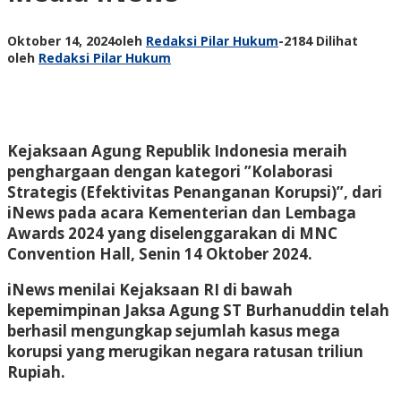
Oktober 14, 2024
oleh
Redaksi Pilar Hukum
-
2184 Dilihat
oleh
Redaksi Pilar Hukum
Kejaksaan Agung Republik Indonesia meraih
penghargaan dengan kategori ”Kolaborasi
Strategis (Efektivitas Penanganan Korupsi)”, dari
iNews pada acara Kementerian dan Lembaga
Awards 2024 yang diselenggarakan di MNC
Convention Hall, Senin 14 Oktober 2024.
iNews menilai Kejaksaan RI di bawah
kepemimpinan Jaksa Agung ST Burhanuddin telah
berhasil mengungkap sejumlah kasus mega
korupsi yang merugikan negara ratusan triliun
Rupiah.