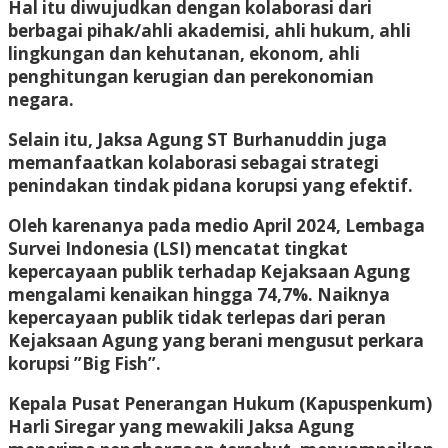
Hal itu diwujudkan dengan kolaborasi dari
berbagai pihak/ahli akademisi, ahli hukum, ahli
lingkungan dan kehutanan, ekonom, ahli
penghitungan kerugian dan perekonomian
negara.
Selain itu, Jaksa Agung ST Burhanuddin juga
memanfaatkan kolaborasi sebagai strategi
penindakan tindak pidana korupsi yang efektif.
Oleh karenanya pada medio April 2024, Lembaga
Survei Indonesia (LSI) mencatat tingkat
kepercayaan publik terhadap Kejaksaan Agung
mengalami kenaikan hingga 74,7%. Naiknya
kepercayaan publik tidak terlepas dari peran
Kejaksaan Agung yang berani mengusut perkara
korupsi ”Big Fish”.
Kepala Pusat Penerangan Hukum (Kapuspenkum)
Harli Siregar yang mewakili Jaksa Agung