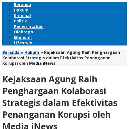
Beranda
Hukum
Kriminal
Politik
Pemerintahan
Olahraga
Ekonomi
Lifestyle
Beranda
»
Hukum
»
Kejaksaan Agung Raih Penghargaan
Kolaborasi Strategis dalam Efektivitas Penanganan
Korupsi oleh Media iNews
Kejaksaan Agung Raih
Penghargaan Kolaborasi
Strategis dalam Efektivitas
Penanganan Korupsi oleh
Media iNews