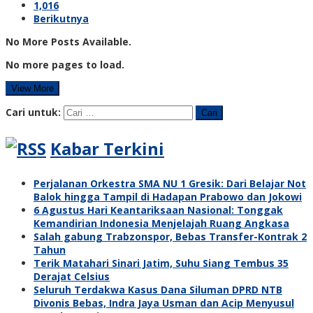
1,016
Berikutnya
No More Posts Available.
No more pages to load.
View More
Cari untuk:
Kabar Terkini
Perjalanan Orkestra SMA NU 1 Gresik: Dari Belajar Not
Balok hingga Tampil di Hadapan Prabowo dan Jokowi
6 Agustus Hari Keantariksaan Nasional: Tonggak
Kemandirian Indonesia Menjelajah Ruang Angkasa
Salah gabung Trabzonspor, Bebas Transfer-Kontrak 2
Tahun
Terik Matahari Sinari Jatim, Suhu Siang Tembus 35
Derajat Celsius
Seluruh Terdakwa Kasus Dana Siluman DPRD NTB
Divonis Bebas, Indra Jaya Usman dan Acip Menyusul