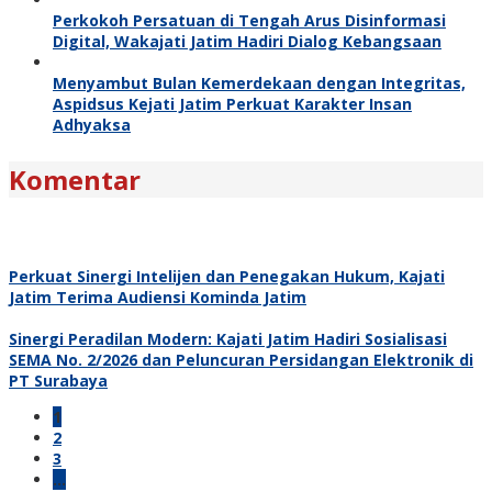
Perkokoh Persatuan di Tengah Arus Disinformasi
Digital, Wakajati Jatim Hadiri Dialog Kebangsaan
Menyambut Bulan Kemerdekaan dengan Integritas,
Aspidsus Kejati Jatim Perkuat Karakter Insan
Adhyaksa
Komentar
Perkuat Sinergi Intelijen dan Penegakan Hukum, Kajati
Jatim Terima Audiensi Kominda Jatim
Sinergi Peradilan Modern: Kajati Jatim Hadiri Sosialisasi
SEMA No. 2/2026 dan Peluncuran Persidangan Elektronik di
PT Surabaya
1
2
3
…