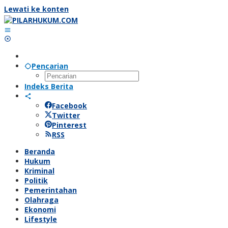
Lewati ke konten
Pencarian
Indeks Berita
Facebook
Twitter
Pinterest
RSS
Beranda
Hukum
Kriminal
Politik
Pemerintahan
Olahraga
Ekonomi
Lifestyle