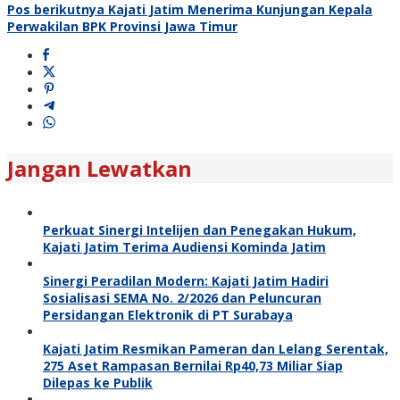
Pos berikutnya
Kajati Jatim Menerima Kunjungan Kepala
Perwakilan BPK Provinsi Jawa Timur
Jangan Lewatkan
Perkuat Sinergi Intelijen dan Penegakan Hukum,
Kajati Jatim Terima Audiensi Kominda Jatim
Sinergi Peradilan Modern: Kajati Jatim Hadiri
Sosialisasi SEMA No. 2/2026 dan Peluncuran
Persidangan Elektronik di PT Surabaya
Kajati Jatim Resmikan Pameran dan Lelang Serentak,
275 Aset Rampasan Bernilai Rp40,73 Miliar Siap
Dilepas ke Publik