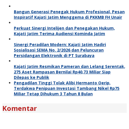
Bangun Generasi Penegak Hukum Profesional, Pesan
Inspiratif Kajati Jatim Menggema di PKKMB FH Unair
Perkuat Sinergi Intelijen dan Penegakan Hukum,
Kajati Jatim Terima Audiensi Kominda Jatim
Sinergi Peradilan Modern: Kajati Jatim Hadiri
Sosialisasi SEMA No. 2/2026 dan Peluncuran
Persidangan Elektronik di PT Surabaya
Kajati Jatim Resmikan Pameran dan Lelang Serentak,
275 Aset Rampasan Bernilai Rp40,73 Miliar Siap
Dilepas ke Publik
Pengadilan Tinggi Tolak Alibi Hermanto Oerip,
Terdakwa Penipuan Investasi Tambang Nikel Rp75
Miliar Tetap Dihukum 3 Tahun 8 Bulan
Komentar