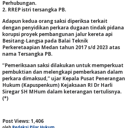
Perhubungan.
2. RREP istri tersangka PB.
Adapun kedua orang saksi diperiksa terkait
dengan penyidikan perkara dugaan tindak pidana
korupsi proyek pembangunan jalur kereta api
Besitang-Langsa pada Balai Teknik
Perkeretaapian Medan tahun 2017 s/d 2023 atas
nama Tersangka PB.
“Pemeriksaan saksi dilakukan untuk memperkuat
pembuktian dan melengkapi pemberkasan dalam
perkara dimaksud,” ujar Kepala Pusat Penerangan
Hukum (Kapuspenkum) Kejaksaan RI Dr Harli
Siregar SH MHum dalam keterangan tertulisnya.
(*)
Post Views:
1,406
oleh
Redaksi Pilar Hukum