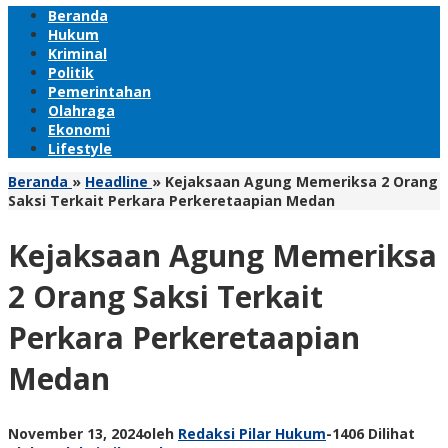
Beranda
Hukum
Kriminal
Politik
Pemerintahan
Olahraga
Ekonomi
Lifestyle
Beranda
»
Headline
»
Kejaksaan Agung Memeriksa 2 Orang
Saksi Terkait Perkara Perkeretaapian Medan
Kejaksaan Agung Memeriksa
2 Orang Saksi Terkait
Perkara Perkeretaapian
Medan
November 13, 2024
oleh
Redaksi Pilar Hukum
-
1406 Dilihat