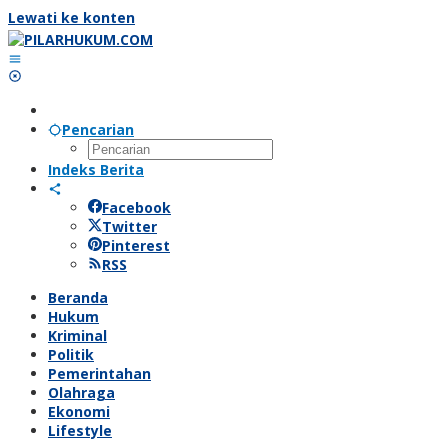
Lewati ke konten
Pencarian
Indeks Berita
Facebook
Twitter
Pinterest
RSS
Beranda
Hukum
Kriminal
Politik
Pemerintahan
Olahraga
Ekonomi
Lifestyle