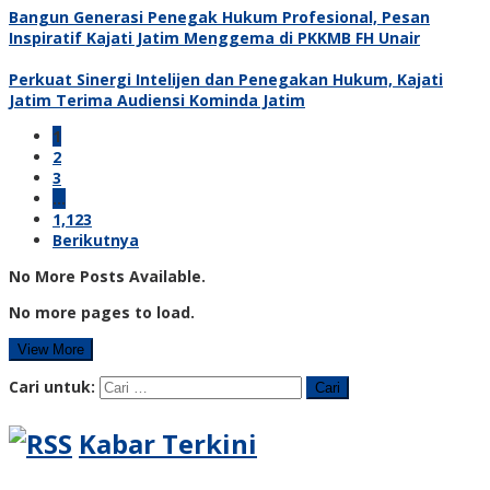
Bangun Generasi Penegak Hukum Profesional, Pesan
Inspiratif Kajati Jatim Menggema di PKKMB FH Unair
Perkuat Sinergi Intelijen dan Penegakan Hukum, Kajati
Jatim Terima Audiensi Kominda Jatim
1
2
3
…
1,123
Berikutnya
No More Posts Available.
No more pages to load.
View More
Cari untuk:
Kabar Terkini