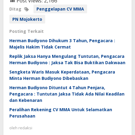
Post Views:
2,166
Ditag
Penggelapan CV MMA
PN Mojokerto
Posting Terkait
Herman Budiyono Dihukum 3 Tahun, Pengacara :
Majelis Hakim Tidak Cermat
Replik Jaksa Hanya Mengulang Tuntutan, Pengacara
Herman Budiyono : Jaksa Tak Bisa Buktikan Dakwaan
Sengketa Waris Masuk Keperdataan, Pengacara
Minta Herman Budiyono Dibebaskan
Herman Budiyono Dituntut 4 Tahun Penjara,
Pengacara : Tuntutan Jaksa Tidak Ada Nilai Keadilan
dan Kebenaran
Peralihan Rekening CV MMA Untuk Selamatkan
Perusahaan
oleh
redaksi