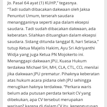
Jo. Pasal 64 ayat (1) KUHP,” tegasnya.
“Tadi sudah dibacakan dakwaan oleh Jaksa
Penuntut Umum, terserah saudara
menangganinya seperti apa dalam eksepsi
saudara. Tadi sudah dibacakan dakwaan, ada
keberatan. Silahkan dituangkan dalam eksepsi
saudara. Sidang ditunda tanggal 8, hari Selasa,”
tutup Ketua Majelis Hakim, Ayu Sri Adriyanthi
Widja yang juga Ketua PN Mojokerto ini.
Menanggapi dakwaan JPU, Kuasa Hukum
terdakwa Michael SH, MH, CLA, CTL, CCL menilai
jika dakwaan JPU prematur. Pihaknya keberatan
atas hukum acara pidana oleh JPU sehingga
merugikan haknya terdakwa. “Perkara waris
belum ada putusan perdata terkait CV yang
dibekukan, apa CV tersebut merupakan
warisan? karena di dalam CV itu, kepengurusan