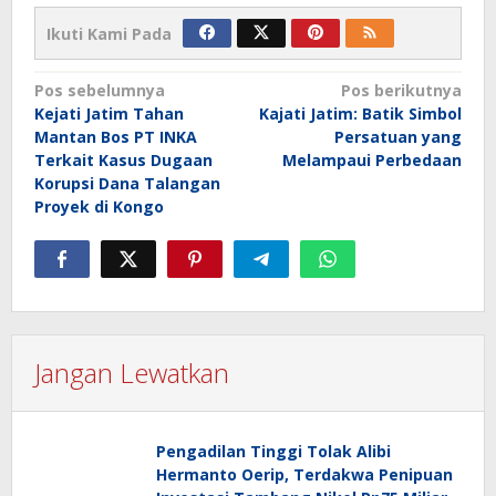
Ikuti Kami Pada
Navigasi
Pos sebelumnya
Pos berikutnya
Kejati Jatim Tahan
Kajati Jatim: Batik Simbol
pos
Mantan Bos PT INKA
Persatuan yang
Terkait Kasus Dugaan
Melampaui Perbedaan
Korupsi Dana Talangan
Proyek di Kongo
Jangan Lewatkan
Pengadilan Tinggi Tolak Alibi
Hermanto Oerip, Terdakwa Penipuan