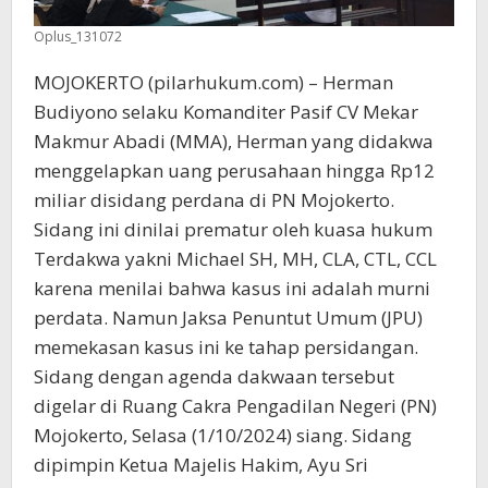
Oplus_131072
MOJOKERTO (pilarhukum.com) – Herman
Budiyono selaku Komanditer Pasif CV Mekar
Makmur Abadi (MMA), Herman yang didakwa
menggelapkan uang perusahaan hingga Rp12
miliar disidang perdana di PN Mojokerto.
Sidang ini dinilai prematur oleh kuasa hukum
Terdakwa yakni Michael SH, MH, CLA, CTL, CCL
karena menilai bahwa kasus ini adalah murni
perdata. Namun Jaksa Penuntut Umum (JPU)
memekasan kasus ini ke tahap persidangan.
Sidang dengan agenda dakwaan tersebut
digelar di Ruang Cakra Pengadilan Negeri (PN)
Mojokerto, Selasa (1/10/2024) siang. Sidang
dipimpin Ketua Majelis Hakim, Ayu Sri