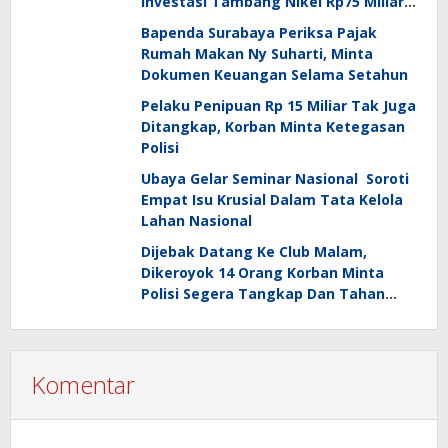
Investasi Tambang Nikel Rp75 Miliar
Tetap Dihukum 3 Tahun 8 Bulan
Bapenda Surabaya Periksa Pajak
Rumah Makan Ny Suharti, Minta
Dokumen Keuangan Selama Setahun
Pelaku Penipuan Rp 15 Miliar Tak Juga
Ditangkap, Korban Minta Ketegasan
Polisi
Ubaya Gelar Seminar Nasional Soroti
Empat Isu Krusial Dalam Tata Kelola
Lahan Nasional
Dijebak Datang Ke Club Malam,
Dikeroyok 14 Orang Korban Minta
Polisi Segera Tangkap Dan Tahan
Pelaku
Komentar