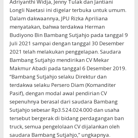
Adriyanthi Widja, Jenny Tulak dan Jantiani
Longli Naetasi ini digelar terbuka untuk umum.
Dalam dakwaannya, JPU Rizka Apriliana
menyatakan, bahwa terdakwa Herman
Budiyono Bin Bambang Sutjahjo pada tanggal 9
Juli 2021 sampai dengan tanggal 30 Desember
2021 telah melakukan penggelapan. Saudara
Bambang Sutjahjo mendirikan CV Mekar
Makmur Abadi pada tanggal 6 Desember 2019.
“Bambang Sutjahjo selaku Direktur dan
terdakwa selaku Persero Diam (Komanditer
Pasif), dengan modal awal pendirian CV
sepenuhnya berasal dari saudara Bambang
Sutjahjo sebesar Rp3.524.024.000 dan usaha
tersebut bergerak di bidang perdagangan ban
truck, semua pengelolaan CV dijalankan oleh
saudara Bambang Sutjahjo,” ungkapnya.