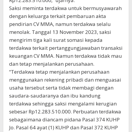
Rp12.283.510.000,” ujarnya.
Saksi meminta terdakwa untuk bermusyawarah
dengan keluarga terkait pembaruan akta
pendirian CV MMA, namun terdakwa selalu
menolak. Tanggal 13 November 2023, saksi
mengirim tiga kali surat somasi kepada
terdakwa terkait pertanggungjawaban transaksi
keuangan CV MMA. Namun terdakwa tidak mau
dan tetap menjalankan perusahaan.
“Terdakwa tetap menjalankan perusahaan
menggunakan rekening pribadi dan menguasai
usaha tersebut serta tidak membagi dengan
saudara-saudaranya dan ibu kandung
terdakwa sehingga saksi mengalami kerugian
sebesar Rp12.283.510.000. Perbuatan terdakwa
sebagaimana diancam pidana Pasal 374 KUHP
Jo. Pasal 64 ayat (1) KUHP dan Pasal 372 KUHP