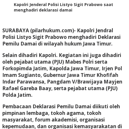
Kapolri Jenderal Polisi Listyo Sigit Prabowo saat
menghadiri deklarasi damai
SURABAYA (pilarhukum.com)- Kapolri Jendral
Polisi Listyo Sigit Prabowo menghadiri Deklarasi
Pemilu Damai di wilayah hukum Jawa Timur.
Selain dihadiri Kapolri. Kegiatan ini juga dihadiri
oleh pejabat utama (PJU) Mabes Polri serta
Forkopimda Jatim, Kapolda Jawa Timur, Irjen Pol
Imam Sugianto, Gubernur Jawa Timur Khofifah
Indar Parawansa, Pangdam V/Brawijaya Mayjen
Rafael Gareba Baay, serta pejabat utama (PJU)
Polda Jatim.
Pembacaan Deklarasi Pemilu Damai diikuti oleh
pimpinan lembaga, tokoh agama, tokoh
masyarakat, forum akademisi, organisasi
kepemudaan, dan organisasi kemasyarakatan di