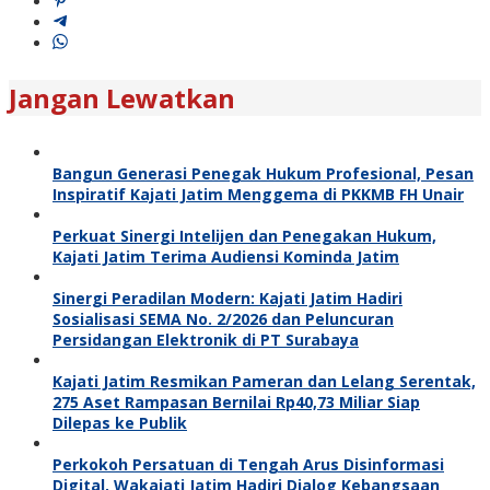
Jangan Lewatkan
Bangun Generasi Penegak Hukum Profesional, Pesan
Inspiratif Kajati Jatim Menggema di PKKMB FH Unair
Perkuat Sinergi Intelijen dan Penegakan Hukum,
Kajati Jatim Terima Audiensi Kominda Jatim
Sinergi Peradilan Modern: Kajati Jatim Hadiri
Sosialisasi SEMA No. 2/2026 dan Peluncuran
Persidangan Elektronik di PT Surabaya
Kajati Jatim Resmikan Pameran dan Lelang Serentak,
275 Aset Rampasan Bernilai Rp40,73 Miliar Siap
Dilepas ke Publik
Perkokoh Persatuan di Tengah Arus Disinformasi
Digital, Wakajati Jatim Hadiri Dialog Kebangsaan