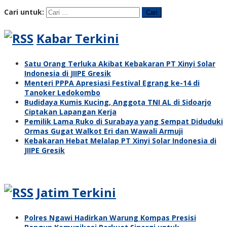
Cari untuk:
Kabar Terkini
Satu Orang Terluka Akibat Kebakaran PT Xinyi Solar
Indonesia di JIIPE Gresik
Menteri PPPA Apresiasi Festival Egrang ke-14 di
Tanoker Ledokombo
Budidaya Kumis Kucing, Anggota TNI AL di Sidoarjo
Ciptakan Lapangan Kerja
Pemilik Lama Ruko di Surabaya yang Sempat Diduduki
Ormas Gugat Walkot Eri dan Wawali Armuji
Kebakaran Hebat Melalap PT Xinyi Solar Indonesia di
JIIPE Gresik
Jatim Terkini
Polres Ngawi Hadirkan Warung Kompas Presisi