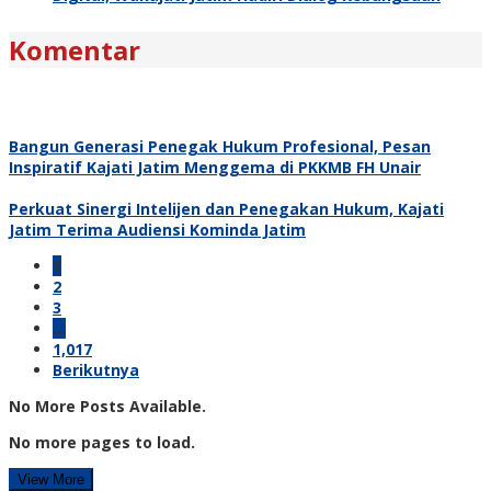
Komentar
Bangun Generasi Penegak Hukum Profesional, Pesan
Inspiratif Kajati Jatim Menggema di PKKMB FH Unair
Perkuat Sinergi Intelijen dan Penegakan Hukum, Kajati
Jatim Terima Audiensi Kominda Jatim
1
2
3
…
1,017
Berikutnya
No More Posts Available.
No more pages to load.
View More