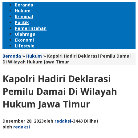
Beranda
Hukum
Kriminal
Politik
Pemerintahan
Olahraga
Ekonomi
Lifestyle
Beranda
»
Hukum
»
Kapolri Hadiri Deklarasi Pemilu Damai
Di Wilayah Hukum Jawa Timur
Kapolri Hadiri Deklarasi
Pemilu Damai Di Wilayah
Hukum Jawa Timur
Desember 28, 2023
oleh
redaksi
-
3443 Dilihat
oleh
redaksi