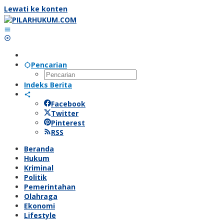
Lewati ke konten
Pencarian
Indeks Berita
Facebook
Twitter
Pinterest
RSS
Beranda
Hukum
Kriminal
Politik
Pemerintahan
Olahraga
Ekonomi
Lifestyle