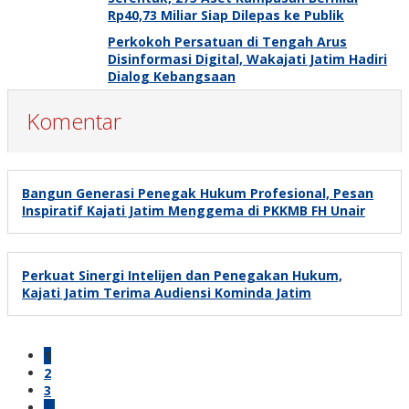
Rp40,73 Miliar Siap Dilepas ke Publik
Perkokoh Persatuan di Tengah Arus
Disinformasi Digital, Wakajati Jatim Hadiri
Dialog Kebangsaan
Komentar
Bangun Generasi Penegak Hukum Profesional, Pesan
Inspiratif Kajati Jatim Menggema di PKKMB FH Unair
Perkuat Sinergi Intelijen dan Penegakan Hukum,
Kajati Jatim Terima Audiensi Kominda Jatim
1
2
3
…