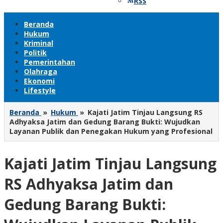
RSS
Beranda
Hukum
Kriminal
Politik
Pemerintahan
Olahraga
Ekonomi
Lifestyle
Beranda
»
Hukum
»
Kajati Jatim Tinjau Langsung RS
Adhyaksa Jatim dan Gedung Barang Bukti: Wujudkan
Layanan Publik dan Penegakan Hukum yang Profesional
Kajati Jatim Tinjau Langsung
RS Adhyaksa Jatim dan
Gedung Barang Bukti: