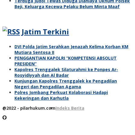
Terduga Judol Tewas Diduga Dianiaya Oknum Polsek
Beji, Keluarga Kecewa Pelaku Belum Minta Maaf
Jatim Terkini
DVI Polda Jatim Serahkan Jenazah Kelima Korban KM
Mutiara Sentosa II
PENGGANTIAN KAPOLRI “KOMPETENSI ABSOLUT
PRESIDEN”
Kapolres Trenggalek Silaturahmi ke Ponpes Ar-
Rosyidiyyah dan Al Badar
Kunjungan Kapolres Trenggalek ke Pengadilan
Negeri dan Pengadilan Agama
Polres Jombang Perkuat Kolaborasi Hadapi
Kekeringan dan Karhutla
@2022 - pilarhukum.com
Indeks Berita