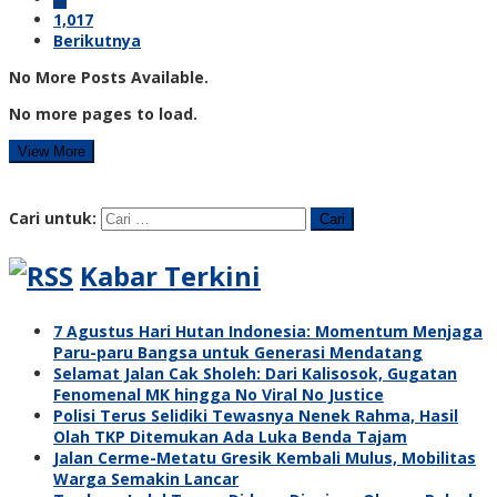
1,017
Berikutnya
No More Posts Available.
No more pages to load.
View More
Cari untuk:
Kabar Terkini
7 Agustus Hari Hutan Indonesia: Momentum Menjaga
Paru-paru Bangsa untuk Generasi Mendatang
Selamat Jalan Cak Sholeh: Dari Kalisosok, Gugatan
Fenomenal MK hingga No Viral No Justice
Polisi Terus Selidiki Tewasnya Nenek Rahma, Hasil
Olah TKP Ditemukan Ada Luka Benda Tajam
Jalan Cerme-Metatu Gresik Kembali Mulus, Mobilitas
Warga Semakin Lancar