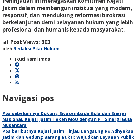
Peninjauan ini menegaskan komitmen Kejati
Jatim dalam membangun institusi yang modern,
responsif, dan mendukung reformasi birokrasi
berkelanjutan demi pelayanan hukum yang lebih
profesional dan humanis kepada masyarakat.
Post Views:
803
oleh
Redaksi Pilar Hukum
Ikuti Kami Pada
Navigasi pos
Pos sebelumnya
Dukung Swasembada Gula dan Energi
Nasional, Kejati Jatim Teken MoU dengan PT Sinergi Gula
Nusantara
Pos berikutnya
Kajati Jatim Tinjau Langsung RS Adhyaksa
Jatim dan Gedung Barang Bukti: Wujudkan Layanan Publik