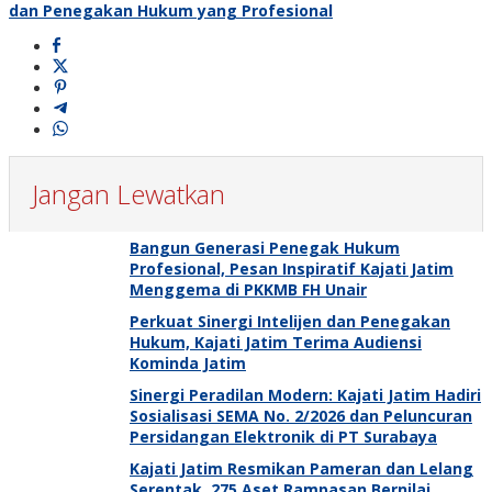
dan Penegakan Hukum yang Profesional
Jangan Lewatkan
Bangun Generasi Penegak Hukum
Profesional, Pesan Inspiratif Kajati Jatim
Menggema di PKKMB FH Unair
Perkuat Sinergi Intelijen dan Penegakan
Hukum, Kajati Jatim Terima Audiensi
Kominda Jatim
Sinergi Peradilan Modern: Kajati Jatim Hadiri
Sosialisasi SEMA No. 2/2026 dan Peluncuran
Persidangan Elektronik di PT Surabaya
Kajati Jatim Resmikan Pameran dan Lelang
Serentak, 275 Aset Rampasan Bernilai