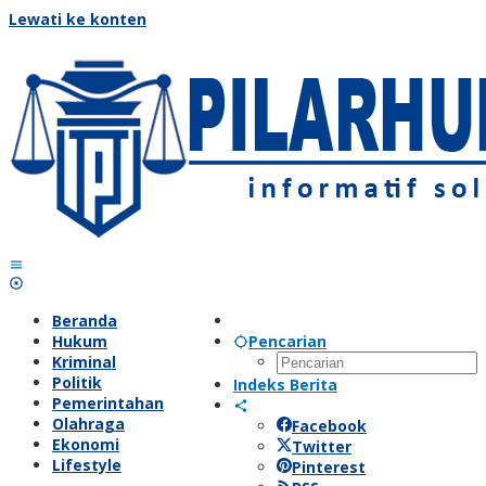
Lewati ke konten
Beranda
Hukum
Pencarian
Kriminal
Politik
Indeks Berita
Pemerintahan
Olahraga
Facebook
Ekonomi
Twitter
Lifestyle
Pinterest