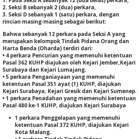
1. Pada Seksi A sebanyak 12 (dua belas) perkara,
2. Seksi B sebanyak 2 (dua) perkara,
3. Seksi D sebanyak 1 (satu) perkara, dengan
rincian masing-masing sebagai berikut:
Bahwa sebanyak 12 perkara pada Seksi A yang
merupakan kelompok Tindak Pidana Orang dan
Harta Benda (Oharda) terdiri dari:
• 4 perkara Pencurian yang memenuhi ketentuan
Pasal 362 KUHP diajukan oleh Kejari Jember,Kejari
Surabaya dan Kejari Lumajang.
• 5 perkara Penganiayaan yang memenuhi
ketentuan Pasal 351 ayat (1) KUHP, diajukan
Kejari Surabaya, Kejari Gresik dan Kejari Sumenep.
• 1 perkara Penadahan yang memenuhi ketentuan
Pasal 480 ke-1 KUHP, diajukan Kejari Surabaya
1 perkara Penggelapan yang memenuhi
ketentuan Pasal 372 KUHP, diajukan Kejari
Kota Malang.