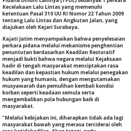
Pidana Umum Lainnya (TPUL) sebanyak 1 perkara
Kecelakaan Lalu Lintas yang memenuhi
ketentuan Pasal 310 UU RI Nomor 22 Tahun 2009
tentang Lalu Lintas dan Angkutan Jalan, yang
diajukan oleh Kejari Surabaya.
Kajati Jatim menyampaikan bahwa penyelesaian
perkara pidana melalui mekanisme penghentian
penuntutan berdasarkan Keadilan Restoratif
menjadi bukti bahwa negara melalui Kejaksaan
hadir di tengah masyarakat menciptakan rasa
keadilan dan kepastian hukum melalui penegakan
hukum yang humanis, dengan mengutamakan
musyawarah dan pemulihan kembali kondisi
korban seperti keadaan semula serta
mengembalikan pola hubungan baik di
masyarakat.
“Melalui kebijakan ini, diharapkan tidak ada lagi
masyarakat bawah yang merasa terciderai oleh