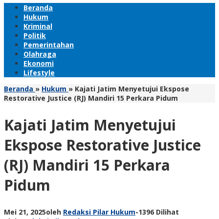
Beranda
Hukum
Kriminal
Politik
Pemerintahan
Olahraga
Ekonomi
Lifestyle
Beranda
»
Hukum
»
Kajati Jatim Menyetujui Ekspose
Restorative Justice (RJ) Mandiri 15 Perkara Pidum
Kajati Jatim Menyetujui
Ekspose Restorative Justice
(RJ) Mandiri 15 Perkara
Pidum
Mei 21, 2025
oleh
Redaksi Pilar Hukum
-
1396 Dilihat