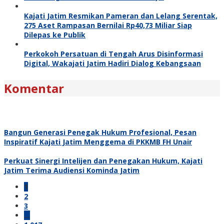
Kajati Jatim Resmikan Pameran dan Lelang Serentak,
275 Aset Rampasan Bernilai Rp40,73 Miliar Siap
Dilepas ke Publik
Perkokoh Persatuan di Tengah Arus Disinformasi
Digital, Wakajati Jatim Hadiri Dialog Kebangsaan
Komentar
Bangun Generasi Penegak Hukum Profesional, Pesan
Inspiratif Kajati Jatim Menggema di PKKMB FH Unair
Perkuat Sinergi Intelijen dan Penegakan Hukum, Kajati
Jatim Terima Audiensi Kominda Jatim
1
2
3
…