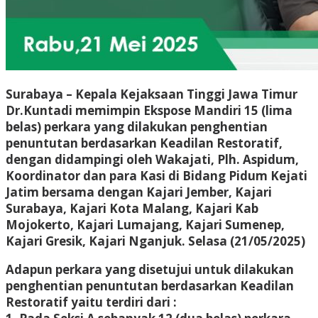
Surabaya – Kepala Kejaksaan Tinggi Jawa Timur
Dr.Kuntadi memimpin Ekspose Mandiri 15 (lima
belas) perkara yang dilakukan penghentian
penuntutan berdasarkan Keadilan Restoratif,
dengan didampingi oleh Wakajati, Plh. Aspidum,
Koordinator dan para Kasi di Bidang Pidum Kejati
Jatim bersama dengan Kajari Jember, Kajari
Surabaya, Kajari Kota Malang, Kajari Kab
Mojokerto, Kajari Lumajang, Kajari Sumenep,
Kajari Gresik, Kajari Nganjuk. Selasa (21/05/2025)
Adapun perkara yang disetujui untuk dilakukan
penghentian penuntutan berdasarkan Keadilan
Restoratif yaitu terdiri dari :