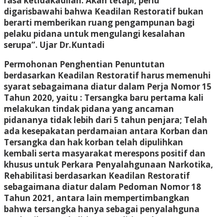
rasa ketidakadilan. Akan tetapi, perlu
digarisbawahi bahwa Keadilan Restoratif bukan
berarti memberikan ruang pengampunan bagi
pelaku pidana untuk mengulangi kesalahan
serupa”. Ujar Dr.Kuntadi
Permohonan Penghentian Penuntutan
berdasarkan Keadilan Restoratif harus memenuhi
syarat sebagaimana diatur dalam Perja Nomor 15
Tahun 2020, yaitu : Tersangka baru pertama kali
melakukan tindak pidana yang ancaman
pidananya tidak lebih dari 5 tahun penjara; Telah
ada kesepakatan perdamaian antara Korban dan
Tersangka dan hak korban telah dipulihkan
kembali serta masyarakat merespons positif dan
khusus untuk Perkara Penyalahgunaan Narkotika,
Rehabilitasi berdasarkan Keadilan Restoratif
sebagaimana diatur dalam Pedoman Nomor 18
Tahun 2021, antara lain mempertimbangkan
bahwa tersangka hanya sebagai penyalahguna