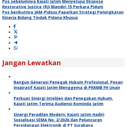
Pos sebelumnya
Kajati Jatim Menyetujui Ekspose
Restorative Justice (RJ) Mandiri 15 Perkara Pidum
Pos berikutnya
JAM-Pidsus Paparkan Strategi Peningkatan
Kinerja Bidang Tindak Pidana Khusus
Jangan Lewatkan
Bangun Generasi Penegak Hukum Profesional, Pesan
Inspiratif Kajati Jatim Menggema di PKKMB FH Unair
Perkuat Sinergi Intelijen dan Penegakan Hukum,
Kajati Jatim Terima Audiensi Kominda Jatim
Sinergi Peradilan Modern: Kajati Jatim Hadiri
Sosialisasi SEMA No. 2/2026 dan Peluncuran
Persidangan Elektronik di PT Surabaya