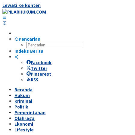
Lewati ke konten
Pencarian
Indeks Berita
Facebook
Twitter
Pinterest
RSS
Beranda
Hukum
Kriminal
Politik
Pemerintahan
Olahraga
Ekonomi
Lifestyle