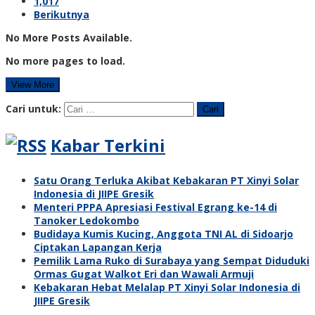
1,017
Berikutnya
No More Posts Available.
No more pages to load.
View More
Cari untuk:
Kabar Terkini
Satu Orang Terluka Akibat Kebakaran PT Xinyi Solar
Indonesia di JIIPE Gresik
Menteri PPPA Apresiasi Festival Egrang ke-14 di
Tanoker Ledokombo
Budidaya Kumis Kucing, Anggota TNI AL di Sidoarjo
Ciptakan Lapangan Kerja
Pemilik Lama Ruko di Surabaya yang Sempat Diduduki
Ormas Gugat Walkot Eri dan Wawali Armuji
Kebakaran Hebat Melalap PT Xinyi Solar Indonesia di
JIIPE Gresik