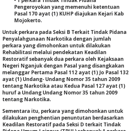
• 1 perkara Tindak Tindak Pidana
Pengeroyokan yang memenuhi ketentuan
Pasal 170 ayat (1) KUHP diajukan Kejari Kab
Mojokerto.
Untuk perkara pada Seksi B Terkait Tindak Pidana
Penyalahgunaan Narkotika dengan jumlah
perkara yang dimohonkan untuk dilakukan
Rehabilitasi melalui pendekatan Keadilan
Restoratif sebanyak dua perkara oleh Kejaksaan
Negeri Nganjuk dengan Pasal yang disangkakan
melanggar Pertama Pasal 112 ayat (1) Jo Pasal 132
ayat (1) Undang- Undang Nomor 35 tahun 2009
tentang Narkotika atau Kedua Pasal 127 ayat (1)
huruf a Undang Undang Nomor 35 tahun 2009
tentang Narkotika.
Sementara itu, perkara yang dimohonkan untuk
dilakukan penghentian penuntutan berdasarkan
Keadilan Restoratif pada Seksi D terkait Tindak