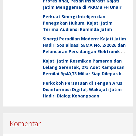
Profesional, Pesan Inspiratif Kajati
Jatim Menggema di PKKMB FH Unair
Perkuat Sinergi Intelijen dan
Penegakan Hukum, Kajati Jatim
Terima Audiensi Kominda Jatim
Sinergi Peradilan Modern: Kajati Jatim
Hadiri Sosialisasi SEMA No. 2/2026 dan
Peluncuran Persidangan Elektronik di
PT Surabaya
Kajati Jatim Resmikan Pameran dan
Lelang Serentak, 275 Aset Rampasan
Bernilai Rp40,73 Miliar Siap Dilepas ke
Publik
Perkokoh Persatuan di Tengah Arus
Disinformasi Digital, Wakajati Jatim
Hadiri Dialog Kebangsaan
Komentar