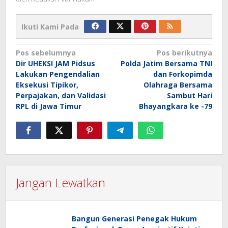
Ikuti Kami Pada
Navigasi
Pos sebelumnya
Pos berikutnya
Dir UHEKSI JAM Pidsus
Polda Jatim Bersama TNI
pos
Lakukan Pengendalian
dan Forkopimda
Eksekusi Tipikor,
Olahraga Bersama
Perpajakan, dan Validasi
Sambut Hari
RPL di Jawa Timur
Bhayangkara ke -79
Jangan Lewatkan
Bangun Generasi Penegak Hukum