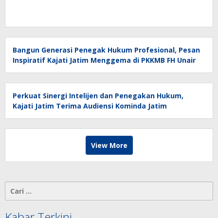
Bangun Generasi Penegak Hukum Profesional, Pesan
Inspiratif Kajati Jatim Menggema di PKKMB FH Unair
Perkuat Sinergi Intelijen dan Penegakan Hukum,
Kajati Jatim Terima Audiensi Kominda Jatim
View More
Cari
untuk:
Kabar Terkini