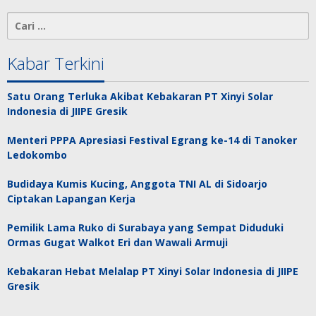
Cari
untuk:
Kabar Terkini
Satu Orang Terluka Akibat Kebakaran PT Xinyi Solar
Indonesia di JIIPE Gresik
Menteri PPPA Apresiasi Festival Egrang ke-14 di Tanoker
Ledokombo
Budidaya Kumis Kucing, Anggota TNI AL di Sidoarjo
Ciptakan Lapangan Kerja
Pemilik Lama Ruko di Surabaya yang Sempat Diduduki
Ormas Gugat Walkot Eri dan Wawali Armuji
Kebakaran Hebat Melalap PT Xinyi Solar Indonesia di JIIPE
Gresik