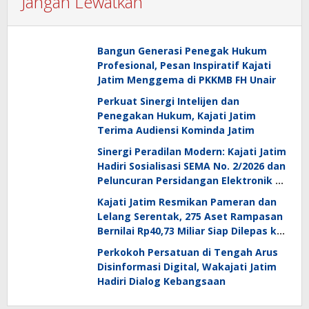
Jangan Lewatkan
Bangun Generasi Penegak Hukum
Profesional, Pesan Inspiratif Kajati
Jatim Menggema di PKKMB FH Unair
Perkuat Sinergi Intelijen dan
Penegakan Hukum, Kajati Jatim
Terima Audiensi Kominda Jatim
Sinergi Peradilan Modern: Kajati Jatim
Hadiri Sosialisasi SEMA No. 2/2026 dan
Peluncuran Persidangan Elektronik di
PT Surabaya
Kajati Jatim Resmikan Pameran dan
Lelang Serentak, 275 Aset Rampasan
Bernilai Rp40,73 Miliar Siap Dilepas ke
Publik
Perkokoh Persatuan di Tengah Arus
Disinformasi Digital, Wakajati Jatim
Hadiri Dialog Kebangsaan