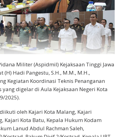
idana Militer (Aspidmil) Kejaksaan Tinggi Jawa
t (H) Hadi Pangestu, S.H., M.M., M.H.,
g Kegiatan Koordinasi Teknis Penanganan
s yang digelar di Aula Kejaksaan Negeri Kota
9/2025).
diikuti oleh Kajari Kota Malang, Kajari
, Kajari Kota Batu, Kepala Hukum Kodam
iskum Lanud Abdul Rachman Saleh,
/Kostrad, Pakum Divif 2/Kostrad, Kepala UPT