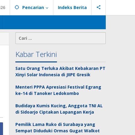
026
Pencarian
Indeks Berita
Cari
untuk:
Kabar Terkini
Satu Orang Terluka Akibat Kebakaran PT
Xinyi Solar Indonesia di JIIPE Gresik
Menteri PPPA Apresiasi Festival Egrang
ke-14 di Tanoker Ledokombo
Budidaya Kumis Kucing, Anggota TNI AL
di Sidoarjo Ciptakan Lapangan Kerja
Pemilik Lama Ruko di Surabaya yang
Sempat Diduduki Ormas Gugat Walkot