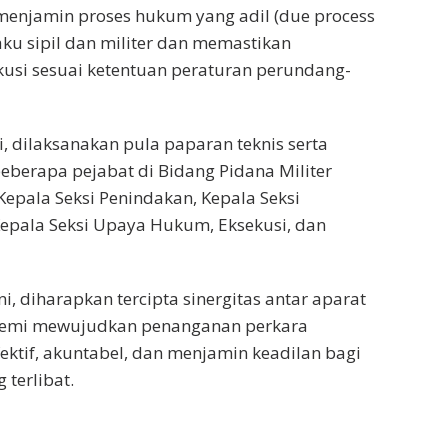
menjamin proses hukum yang adil (due process
aku sipil dan militer dan memastikan
usi sesuai ketentuan peraturan perundang-
i, dilaksanakan pula paparan teknis serta
eberapa pejabat di Bidang Pidana Militer
 Kepala Seksi Penindakan, Kepala Seksi
epala Seksi Upaya Hukum, Eksekusi, dan
ni, diharapkan tercipta sinergitas antar aparat
emi mewujudkan penanganan perkara
fektif, akuntabel, dan menjamin keadilan bagi
 terlibat.