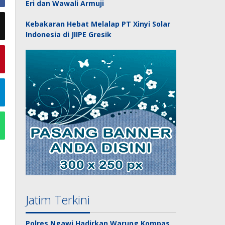
Eri dan Wawali Armuji
Kebakaran Hebat Melalap PT Xinyi Solar
Indonesia di JIIPE Gresik
Jatim Terkini
Polres Ngawi Hadirkan Warung Kompas