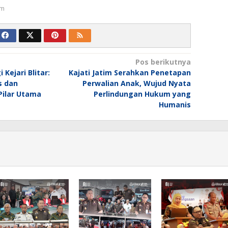
um
Pos berikutnya
 Kejari Blitar:
Kajati Jatim Serahkan Penetapan
s dan
Perwalian Anak, Wujud Nyata
Pilar Utama
Perlindungan Hukum yang
Humanis