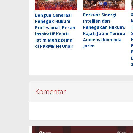
Perkuat Sinergi
Bangun Generasi
Intelijen dan
Penegak Hukum
Penegakan Hukum,
Profesional, Pesan
Kajati Jatim Terima
Inspiratif Kajati
Audiensi Kominda
Jatim Menggema
Jatim
di PKKMB FH Unair
Komentar