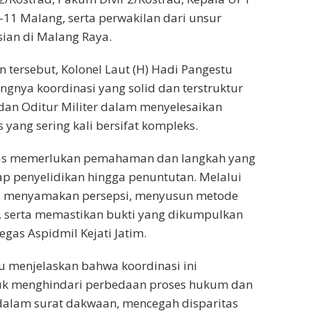
II-11 Malang, serta perwakilan dari unsur
sian di Malang Raya.
tersebut, Kolonel Laut (H) Hadi Pangestu
gnya koordinasi yang solid dan terstruktur
dan Oditur Militer dalam menyelesaikan
 yang sering kali bersifat kompleks.
tas memerlukan pemahaman dan langkah yang
ap penyelidikan hingga penuntutan. Melalui
ita menyamakan persepsi, menyusun metode
s, serta memastikan bukti yang dikumpulkan
tegas Aspidmil Kejati Jatim.
au menjelaskan bahwa koordinasi ini
uk menghindari perbedaan proses hukum dan
dalam surat dakwaan, mencegah disparitas