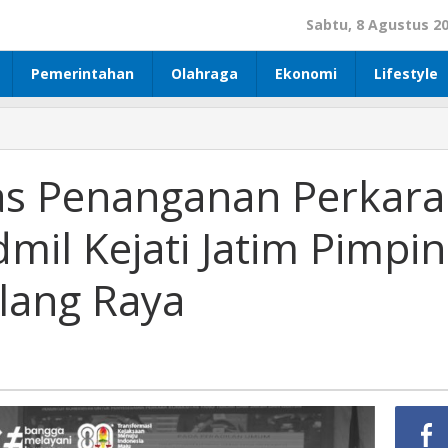
Sabtu, 8 Agustus 2
Pemerintahan
Olahraga
Ekonomi
Lifestyle
tas Penanganan Perkara
mil Kejati Jatim Pimpin
lang Raya