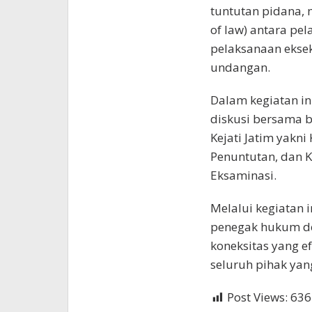
tuntutan pidana, 
of law) antara pel
pelaksanaan eksek
undangan.
Dalam kegiatan in
diskusi bersama b
Kejati Jatim yakni
Penuntutan, dan K
Eksaminasi.
Melalui kegiatan i
penegak hukum d
koneksitas yang e
seluruh pihak yang
Post Views:
636