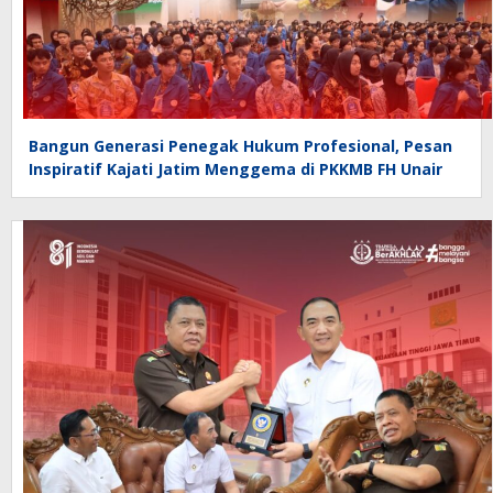
Bangun Generasi Penegak Hukum Profesional, Pesan
Inspiratif Kajati Jatim Menggema di PKKMB FH Unair