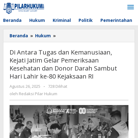
Lewati
ke
konten
Beranda
Hukum
Kriminal
Politik
Pemerintahan
Beranda
»
Hukum
»
Di
Antara
Tugas
Di Antara Tugas dan Kemanusiaan,
dan
Kejati Jatim Gelar Pemeriksaan
Kemanusiaan,
Kesehatan dan Donor Darah Sambut
Kejati
Jatim
Hari Lahir ke-80 Kejaksaan RI
Gelar
Agustus 26, 2025
oleh
-
728 Dilihat
Pemeriksaan
Redaksi
oleh
Redaksi Pilar Hukum
Kesehatan
Pilar
dan
Hukum
Donor
Darah
Sambut
Hari
Lahir