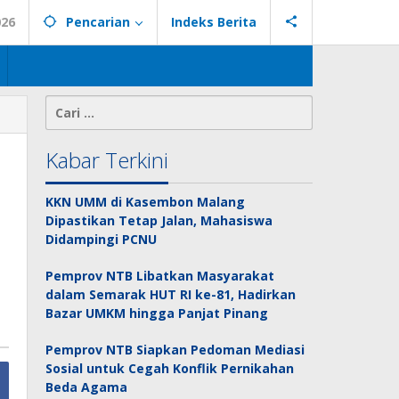
026
Pencarian
Indeks Berita
Cari
untuk:
Kabar Terkini
KKN UMM di Kasembon Malang
Dipastikan Tetap Jalan, Mahasiswa
Didampingi PCNU
Pemprov NTB Libatkan Masyarakat
dalam Semarak HUT RI ke-81, Hadirkan
Bazar UMKM hingga Panjat Pinang
Pemprov NTB Siapkan Pedoman Mediasi
Sosial untuk Cegah Konflik Pernikahan
Beda Agama