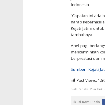
Indonesia.
“Capaian ini adala
harap keberhasilan
Kejati Jatim untuk
tambahnya.
Apel pagi berlan
mencerminkan komi
berprestasi dan m
Sumber : Kejati Ja
Post Views:
1,5
oleh
Redaksi Pilar Huk
Ikuti Kami Pada