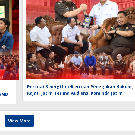
Perkuat Sinergi Intelijen dan Penegakan Hukum,
,
Kajati Jatim Terima Audiensi Kominda Jatim
KKMB
View More