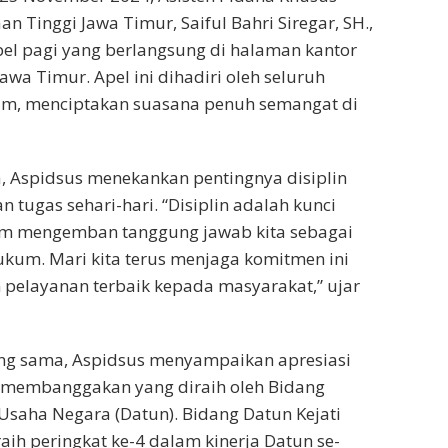
an Tinggi Jawa Timur, Saiful Bahri Siregar, SH.,
l pagi yang berlangsung di halaman kantor
awa Timur. Apel ini dihadiri oleh seluruh
tim, menciptakan suasana penuh semangat di
 Aspidsus menekankan pentingnya disiplin
 tugas sehari-hari. “Disiplin adalah kunci
am mengemban tanggung jawab kita sebagai
kum. Mari kita terus menjaga komitmen ini
pelayanan terbaik kepada masyarakat,” ujar
ng sama, Aspidsus menyampaikan apresiasi
i membanggakan yang diraih oleh Bidang
Usaha Negara (Datun). Bidang Datun Kejati
aih peringkat ke-4 dalam kinerja Datun se-