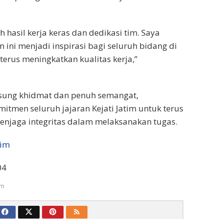
h hasil kerja keras dan dedikasi tim. Saya
 ini menjadi inspirasi bagi seluruh bidang di
 terus meningkatkan kualitas kerja,”
gsung khidmat dan penuh semangat,
tmen seluruh jajaran Kejati Jatim untuk terus
enjaga integritas dalam melaksanakan tugas.
tim
04
um