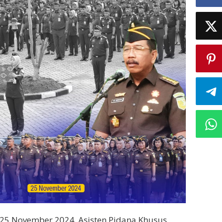
 25 November 2024, Asisten Pidana Khusus