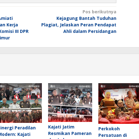
Pos berikutnya
Amiati
Kejagung Bantah Tuduhan
an Kerja
Plagiat, Jelaskan Peran Pendapat
omisi III DPR
Ahli dalam Persidangan
Timur
Kajati Jatim
Sinergi Peradilan
Perkokoh
Resmikan Pameran
Modern: Kajati
Persatuan di