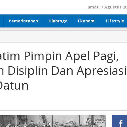
Jumat, 7 Agustus 2
Pemerintahan
Olahraga
Ekonomi
Lifestyle
atim Pimpin Apel Pagi,
Disiplin Dan Apresiasi
Datun