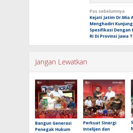
Navigasi
Pos sebelumnya
Kejati Jatim Dr.Mia 
pos
Menghadiri Kunjung
Spesifikasi Dengan K
RI Di Provinsi Jawa 
Jangan Lewatkan
Perkuat Sinergi
Bangun Generasi
Intelijen dan
Penegak Hukum