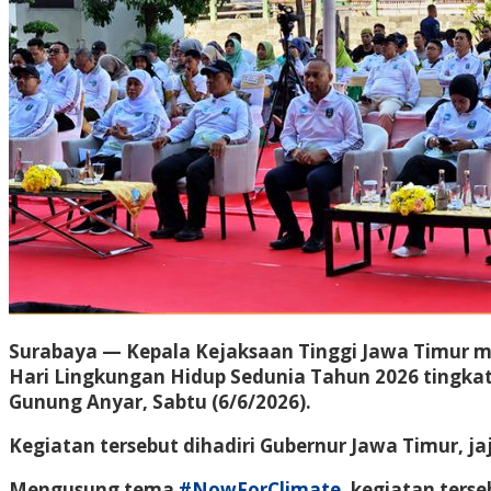
Surabaya — Kepala Kejaksaan Tinggi Jawa Timur me
Hari Lingkungan Hidup Sedunia Tahun 2026 tingkat
Gunung Anyar, Sabtu (6/6/2026).
Kegiatan tersebut dihadiri Gubernur Jawa Timur, ja
Mengusung tema
#NowForClimate
, kegiatan ters