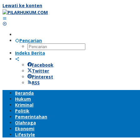
Lewati ke konten
Pencarian
Indeks Berita
Facebook
Twitter
Pinterest
RSS
Beranda
Hukum
Kriminal
Politik
Pemerintahan
Olahraga
Ekonomi
Lifestyle