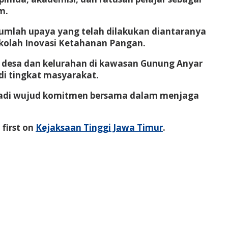
m.
umlah upaya yang telah dilakukan diantaranya
Sekolah Inovasi Ketahanan Pangan.
a desa dan kelurahan di kawasan Gunung Anyar
i tingkat masyarakat.
enjadi wujud komitmen bersama dalam menjaga
first on
Kejaksaan Tinggi Jawa Timur
.