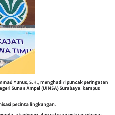
ammad Yunus, S.H., menghadiri puncak peringatan
Negeri Sunan Ampel (UINSA) Surabaya, kampus
nisasi pecinta lingkungan.
opimda, akademisi, dan ratusan pelajar sebagai