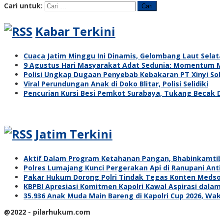
Cari untuk:
Kabar Terkini
Cuaca Jatim Minggu Ini Dinamis, Gelombang Laut Selat
9 Agustus Hari Masyarakat Adat Sedunia: Momentum 
Polisi Ungkap Dugaan Penyebab Kebakaran PT Xinyi Solar
Viral Perundungan Anak di Doko Blitar, Polisi Selidiki
Pencurian Kursi Besi Pemkot Surabaya, Tukang Becak 
Jatim Terkini
Aktif Dalam Program Ketahanan Pangan, Bhabinkamti
Polres Lumajang Kunci Pergerakan Api di Ranupani Ant
Pakar Hukum Dorong Polri Tindak Tegas Konten Meds
KBPBI Apresiasi Komitmen Kapolri Kawal Aspirasi da
35.936 Anak Muda Main Bareng di Kapolri Cup 2026, Waka
@2022 - pilarhukum.com