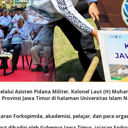
lalui Asisten Pidana Militer, Kolonel Laut (H) Muh
 Provinsi Jawa Timur di halaman Universitas Islam 
jaran Forkopimda, akademisi, pelajar, dan para orga
ebut dihadiri oleh Gubernur Jawa Timur, jajaran Fork