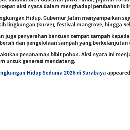
cepat aksi nyata dalam menghadapi perubahan ikli
Lingkungan Hidup, Gubernur Jatim menyampaikan sej
rsih lingkungan (kurve), festival mangrove, hingga 
ukan juga penyerahan bantuan tempat sampah kepad
ersih dan pengelolaan sampah yang berkelanjutan d
elakukan penanaman bibit pohon. Aksi nyata ini m
lim untuk generasi mendatang.
 Lingkungan Hidup Sedunia 2026 di Surabaya
appeared 