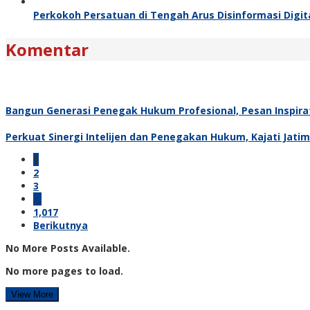
Perkokoh Persatuan di Tengah Arus Disinformasi Digita
Komentar
Bangun Generasi Penegak Hukum Profesional, Pesan Inspira
Perkuat Sinergi Intelijen dan Penegakan Hukum, Kajati Jati
1
2
3
…
1,017
Berikutnya
No More Posts Available.
No more pages to load.
View More