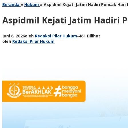
Beranda
»
Hukum
»
Aspidmil Kejati Jatim Hadiri Puncak Har
Aspidmil Kejati Jatim Hadiri
Juni 6, 2026
oleh
Redaksi Pilar Hukum
-
461 Dilihat
oleh
Redaksi Pilar Hukum