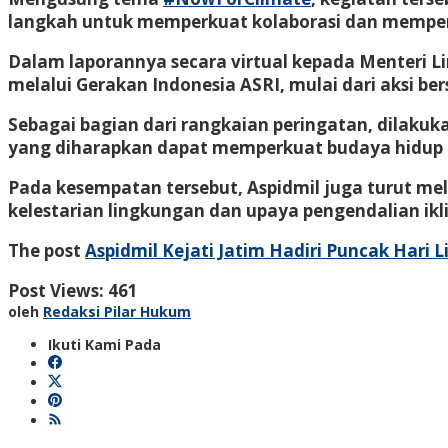
langkah untuk memperkuat kolaborasi dan memper
Dalam laporannya secara virtual kepada Menteri 
melalui Gerakan Indonesia ASRI, mulai dari aksi be
Sebagai bagian dari rangkaian peringatan, dilak
yang diharapkan dapat memperkuat budaya hidup b
Pada kesempatan tersebut, Aspidmil juga turut m
kelestarian lingkungan dan upaya pengendalian ik
The post
Aspidmil Kejati Jatim Hadiri Puncak Hari
Post Views:
461
oleh
Redaksi Pilar Hukum
Ikuti Kami Pada