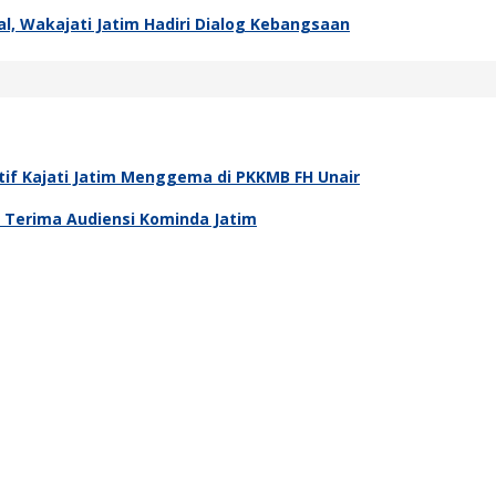
l, Wakajati Jatim Hadiri Dialog Kebangsaan
tif Kajati Jatim Menggema di PKKMB FH Unair
m Terima Audiensi Kominda Jatim