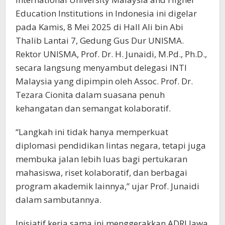
Education Institutions in Indonesia ini digelar
pada Kamis, 8 Mei 2025 di Hall Ali bin Abi
Thalib Lantai 7, Gedung Gus Dur UNISMA.
Rektor UNISMA, Prof. Dr. H. Junaidi, M.Pd., Ph.D.,
secara langsung menyambut delegasi INTI
Malaysia yang dipimpin oleh Assoc. Prof. Dr.
Tezara Cionita dalam suasana penuh
kehangatan dan semangat kolaboratif.
“Langkah ini tidak hanya memperkuat
diplomasi pendidikan lintas negara, tetapi juga
membuka jalan lebih luas bagi pertukaran
mahasiswa, riset kolaboratif, dan berbagai
program akademik lainnya,” ujar Prof. Junaidi
dalam sambutannya.
Inisiatif kerja sama ini menggerakkan ADRI Jawa