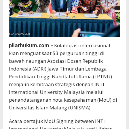
pilarhukum.com –
Kolaborasi internasional
kian menguat saat 53 perguruan tinggi di
bawah naungan Asosiasi Dosen Republik
Indonesia (ADRI) Jawa Timur dan Lembaga
Pendidikan Tinggi Nahdlatul Ulama (LPTNU)
menjalin kemitraan strategis dengan INTI
International University Malaysia melalui
penandatanganan nota kesepahaman (MoU) di
Universitas Islam Malang (UNISMA).
Acara bertajuk MoU Signing between INTI
International University Malaysia and Higher