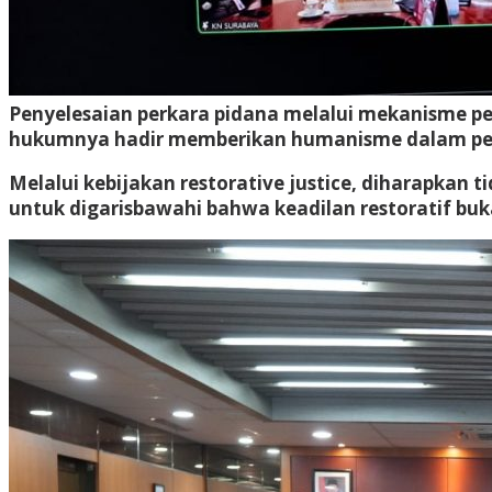
Penyelesaian perkara pidana melalui mekanisme pe
hukumnya hadir memberikan humanisme dalam pen
Melalui kebijakan restorative justice, diharapkan 
untuk digarisbawahi bahwa keadilan restoratif b