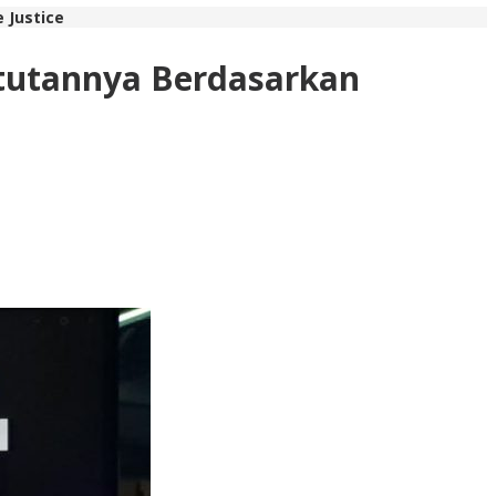
 Justice
ntutannya Berdasarkan