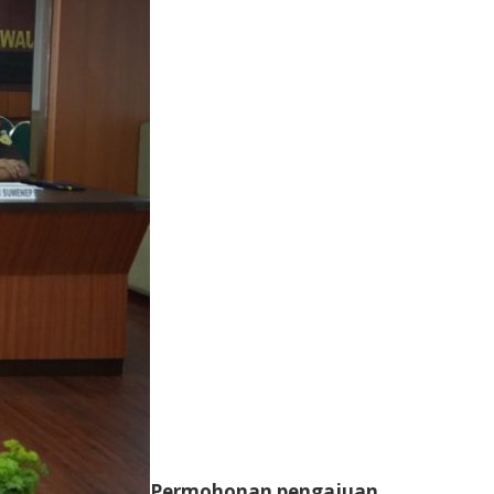
Permohonan pengajuan