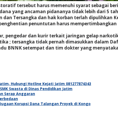
oratif tersebut harus memenuhi syarat sebagai beri
dana yang ancaman pidananya tidak lebih dari 5 tah
 dan Tersangka dan hak korban terlah dipulihkan K
 penghentian penuntutan harus mempertimbangkan
r, pengedar dan kurir terkait jaringan gelap narkoti
tika ; tersangka tidak pernah dimasukkan dalam Da
adu BNNK setempat dan tim dokter yang menyatakan
im, Hubungi Hotline Kejati Jatim 081277874343
SMK Swasta di Dinas Pendidikan Jatim
Dan Serap Anggaran
Perbedaan
 Dugaan Korupsi Dana Talangan Proyek di Kongo