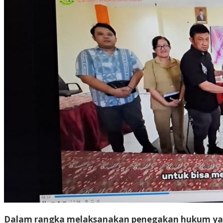
Dalam rangka melaksanakan penegakan hukum yang b