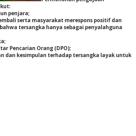
kut:
un penjara;
embali serta masyarakat merespons positif dan
 bahwa tersangka hanya sebagai penyalahguna
ka;
ftar Pencarian Orang (DPO);
 dan kesimpulan terhadap tersangka layak untuk