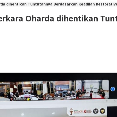
rda dihentikan Tuntutannya Berdasarkan Keadilan Restorative
Perkara Oharda dihentikan Tu