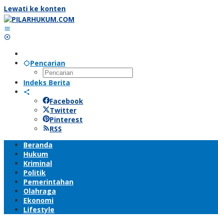
Lewati ke konten
Pencarian
Indeks Berita
Facebook
Twitter
Pinterest
RSS
Beranda
Hukum
Kriminal
Politik
Pemerintahan
Olahraga
Ekonomi
Lifestyle