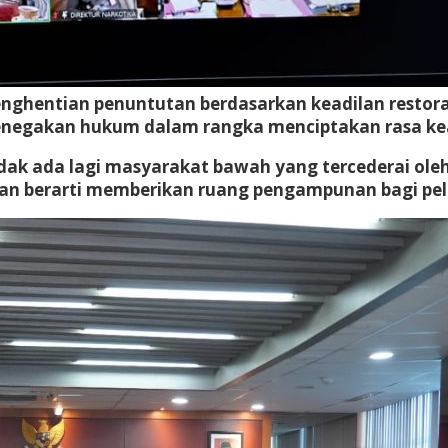
nghentian penuntutan berdasarkan keadilan restora
egakan hukum dalam rangka menciptakan rasa kea
tidak ada lagi masyarakat bawah yang tercederai ole
ukan berarti memberikan ruang pengampunan bagi pe