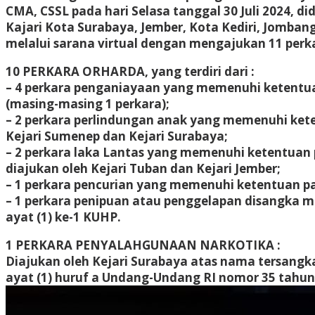
CMA, CSSL pada hari Selasa tanggal 30 Juli 2024, 
Kajari Kota Surabaya, Jember, Kota Kediri, Jomba
melalui sarana virtual dengan mengajukan 11 perk
10 PERKARA ORHARDA, yang terdiri dari :
– 4 perkara penganiayaan yang memenuhi ketentuan
(masing-masing 1 perkara);
– 2 perkara perlindungan anak yang memenuhi keten
Kejari Sumenep dan Kejari Surabaya;
– 2 perkara laka Lantas yang memenuhi ketentuan p
diajukan oleh Kejari Tuban dan Kejari Jember;
– 1 perkara pencurian yang memenuhi ketentuan pa
– 1 perkara penipuan atau penggelapan disangka mel
ayat (1) ke-1 KUHP.
1 PERKARA PENYALAHGUNAAN NARKOTIKA :
Diajukan oleh Kejari Surabaya atas nama tersangk
ayat (1) huruf a Undang-Undang RI nomor 35 tahun