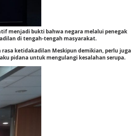
tif menjadi bukti bahwa negara melalui penegak
dilan di tengah-tengah masyarakat.
h rasa ketidakadilan Meskipun demikian, perlu juga
laku pidana untuk mengulangi kesalahan serupa.