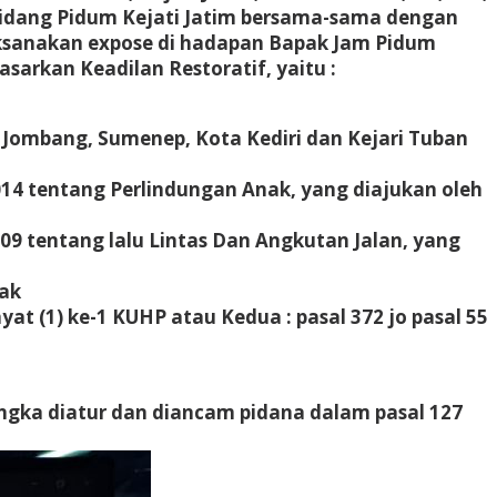
a Bidang Pidum Kejati Jatim bersama-sama dengan
laksanakan expose di hadapan Bapak Jam Pidum
arkan Keadilan Restoratif, yaitu :
 Jombang, Sumenep, Kota Kediri dan Kejari Tuban
014 tentang Perlindungan Anak, yang diajukan oleh
09 tentang lalu Lintas Dan Angkutan Jalan, yang
rak
at (1) ke-1 KUHP atau Kedua : pasal 372 jo pasal 55
angka diatur dan diancam pidana dalam pasal 127