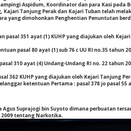
didampingi Aspidum, Koordinator dan para Kasi pad
ng, Kajari Tanjung Perak dan Kajari Tuban telah me
ara yang dimohonkan Penghentian Penuntutan berdas
 pasal 351 ayat (1) KUHP yang diajukan oleh Kejari
tuan pasal 80 ayat (1) sub 76 c UU RI no.35 tahun 2
asal 310 ayat (4) Undang-Undang RI no. 22 tahun 20
sal 362 KUHP yang diajukan oleh Kejari Tanjung Pe
anggar ketentuan Pertama : pasal 378 jo pasal 55 ay
a Agus Suprajogi bin Suyoto dimana perbuatan ters
 2009 tentang Narkotika.